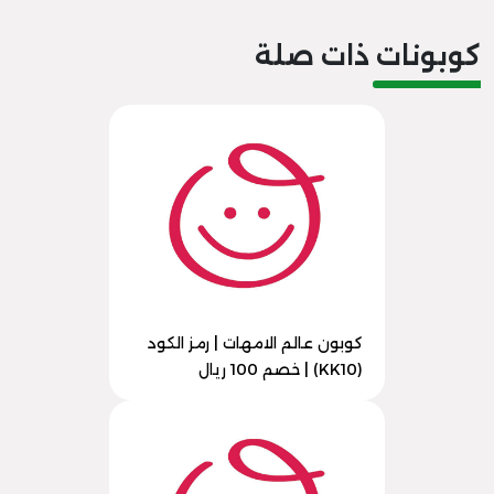
كوبونات ذات صلة
كوبون عالم الامهات | رمز الكود
(KK10) | خصم 100 ريال