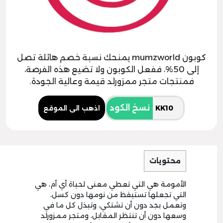
كوبون mumzworld يمنحك نسبة خصم هائلة تصل
إلى 50%، ففعل الكوبون ولا تضيع هذه الفرصة،
فمنتجات متجر ممزورلد قيمة وعالية الجودة.
نسخ الكود
اذهب الى الموقع
محتويات
الأمومة هي التي تعطي معنى لحياة أي أم، هي
التي تجعلها تستيقظ من نومها دون كسل،
وتعمل بجد دون أن تشتكي، وتبذل كل ما في
وسعها دون أن تنتظر المقابل، ومتجر ممزورلد