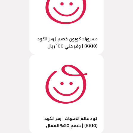
ممزورلد كوبون خصم | رمز الكود
(KK10) | وفر حتي 100 ريال
كود عالم الامهات | رمز الكود
(KK10) | خصم 50% الفعال