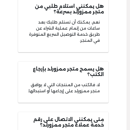
هل يمكنني استلام طلبي من
متجر ممزورلد بسرعة؟
نعم، يمكنك أن تستلم طلبك بعد
ساعات من إتمام عملية الشراء عن
طريق خدمة التوصيل السريع المتوفرة
في المتجر.
هل يسمح متجر ممزورلد بإرجاع
الكتب؟
لا، فالكتب من المنتجات التي لا يوافق
متجر ممزورلد على إرجاعها أو استبدالها.
متى يمكنني الاتصال على رقم
خدمة عملاء متجر ممزورلد؟