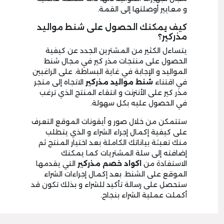
و معايير أوصلتها إلى القمة.
كيف يمكنك الحصول على شنط مواليد
مذركير؟
يتساءل الكثير من المشترين الجدد عن كيفية
الحصول على منتجات مذر كير في مجال شنط
المواليد و الإجابة في غاية البساطة. على الراغبين
في اقتناء
شنط مواليد مذركير
الاتجاه إلى متجر
مذر كير على الأنترنت و انتقاء المنتج الذي ترغب
في الحصول عليه بكل سهولة.
ستتمكن من خلال صور و أيقونات الموقع التعرف
على كيفية إكمال إجراء الشراء و الذي يتطلب
منك تعبئة بياناتك الكاملة بعد اختيار المنتج ثم
إضافته إلى سلة المشتريات كما يمكنك
الاستفادة من
اكواد خصم مذركير
التي يقدمها
الموقع على الشنط. بعد إكمال إجراءات الشراء
ستحصل على رسالة تأكيد للشراء و بذلك تكون قد
أكملت عملية الشراء بنجاح.