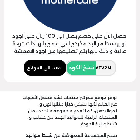
احصل الآن على خصم يصل الى 100 ريال على اجود
انواع شنط مواليد مذركير التي تتميز بانها ذات جودة
عالية و ذلك لانها يتم تصنيعها من اجود الاقمشة
نسخ الكود
اذهب الى الموقع
يوفر موقع مذركير منتجات تشد فضول الأمهات
عبر العالم لأنها تشكل خيارا مثاليا لهن و
لمواليدهن، كما تقدم مجموعة متجددة من
المنتجات الراقية للمواليد الجدد من حقائب و
شنط عالية الجودة.
تعتبر المجموعة المعروضة من
شنط مواليد