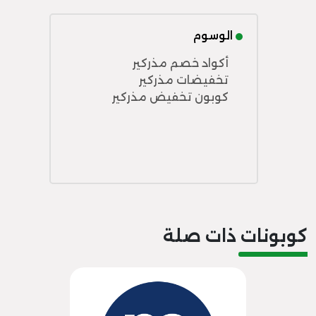
الوسوم
أكواد خصم مذركير
تخفيضات مذركير
كوبون تخفيض مذركير
كوبونات ذات صلة