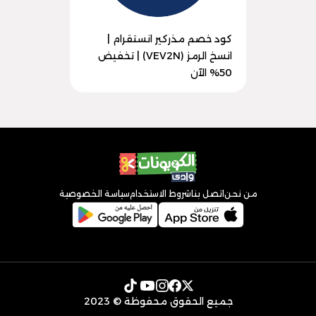
كود خصم مذركير انستقرام |
انسخ الرمز (VEV2N) | تخفيض
50% الآن
من نحن
اتصل بنا
شروط الاستخدام
سياسة الخصوصية
جميع الحقوق محفوظة © 2023