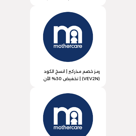
رمز خصم مذركير | انسخ الكود
(VEV2N) | تخفيض 30% الآن