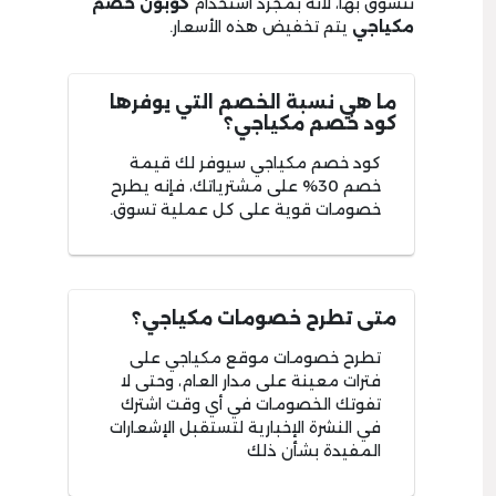
تتسوق بها، لأنه بمجرد استخدام
كوبون
خصم
مكياجي
يتم تخفيض هذه الأسعار.
ما هي نسبة الخصم التي يوفرها
كود خصم مكياجي؟
كود خصم مكياجي سيوفر لك قيمة
خصم 30% على مشترياتك، فإنه يطرح
خصومات قوية على كل عملية تسوق.
متى تطرح خصومات مكياجي؟
تطرح خصومات موقع مكياجي على
فترات معينة على مدار العام، وحتى لا
تفوتك الخصومات في أي وقت اشترك
في النشرة الإخبارية لتستقبل الإشعارات
المفيدة بشأن ذلك