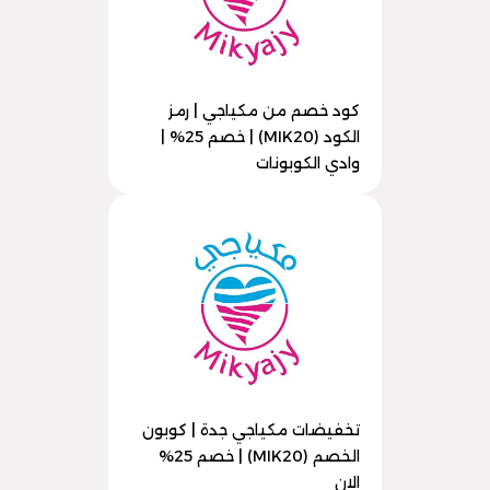
كود خصم من مكياجي | رمز
الكود (MIK20) | خصم 25% |
وادي الكوبونات
تخفيضات مكياجي جدة | كوبون
الخصم (MIK20) | خصم 25%
الان