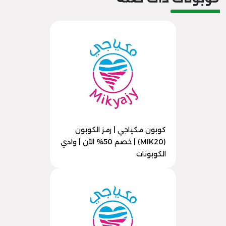
كوبون مكياجي | رمز الكوبون
(MIK20) | خصم 50% الآن | وادي
الكوبونات