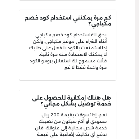
كم مرة يمكنني استخدام كود خصم
مكياجي؟
يحق لك استخدام كود خصم مكياجي
أثناء الشراء على موقع مكياجي، ولكن
إذا استمتعت بالكود بالفعل على طلبك
لا يمكنك الاستفادة منه مرة ثانية،
فأنت مسموح لك استغلال برومو الكود
مرة واحدة فقط لا غير.
هل هناك إمكانية للحصول على
خدمة توصيل بشكل مجاني؟
نعم، إذا تسوقت بقيمة 200 ريال
سعودي أو أكثر سيكون من نصيبك
خدمة شحن مجانية إلى عنوانك، فلن
تدفع أي تكاليف إضافية على قيمة