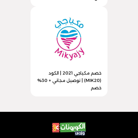
خصم مكياجي 2021 | الكود
(MIK20) | توصيل مجاني + 30%
خصم