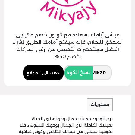
عيشي أيامك بسعادة مع كوبون خصم مكياجي
المحقق للأحلام، فإنه سيفتح أمامك الطريق لشراء
أفضل مستحضرات التجميل من أرقى الماركات
بخصم 30%.
نسخ الكود
اذهب الى الموقع
محتويات
نرى الوجود جميلاً بجمال وجهك، نرى الحياة
بعينيك الكاحلة، نرى الجمال بوجهك البشوش، فلا
تحرمينا سيدتي من جمالك الطاغي وكوني صاحبة