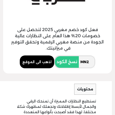
فعل كود خصم مغربي 2025 لتحصل على
خصومات 20% هذا العام على النظارات عالية
الجودة من منصة مغربي الرقمية وتحقق التوفير
في ميزانيتك.
نسخ الكود
اذهب الى الموقع
محتويات
تستطيع النظارات المميزة أن تمنحك الرقي
والجمال لأبسط إطلالاتك وتجعلك لمظهرك شكلا
مختلفا، لهذا فقد أصبحت بأنواعها المتعددة