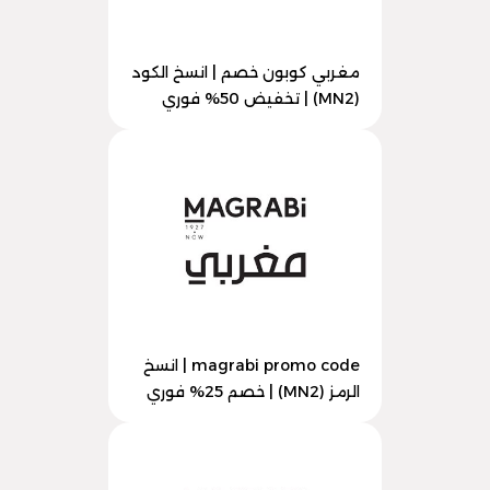
مغربي كوبون خصم | انسخ الكود
(MN2) | تخفيض 50% فوري
magrabi promo code | انسخ
الرمز (MN2) | خصم 25% فوري