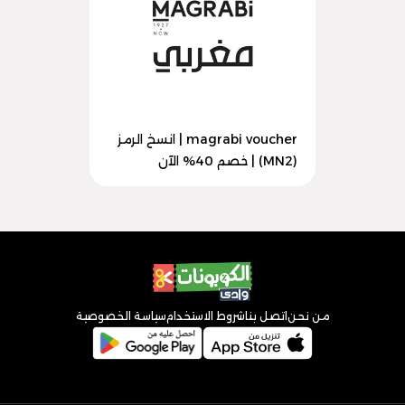
magrabi voucher | انسخ الرمز
(MN2) | خصم 40% الآن
من نحن
اتصل بنا
شروط الاستخدام
سياسة الخصوصية