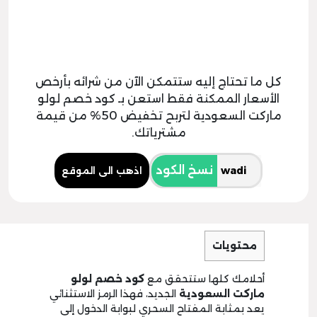
كل ما تحتاج إليه ستتمكن الآن من شرائه بأرخص
الأسعار الممكنة فقط استعن بـ كود خصم لولو
ماركت السعودية لتربح تخفيض 50% من قيمة
مشترياتك.
نسخ الكود
اذهب الى الموقع
محتويات
أحلامك كلها ستتحقق مع
كود خصم لولو
ماركت السعودية
الجديد، فهذا الرمز الاستثنائي
يعد بمثابة المفتاح السحري لبوابة الدخول إلى