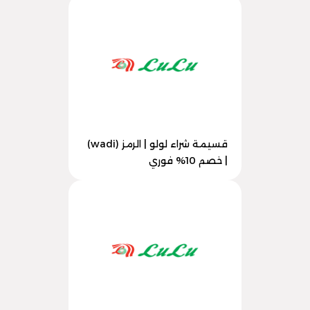
قسيمة شراء لولو | الرمز (wadi)
| خصم 10% فوري