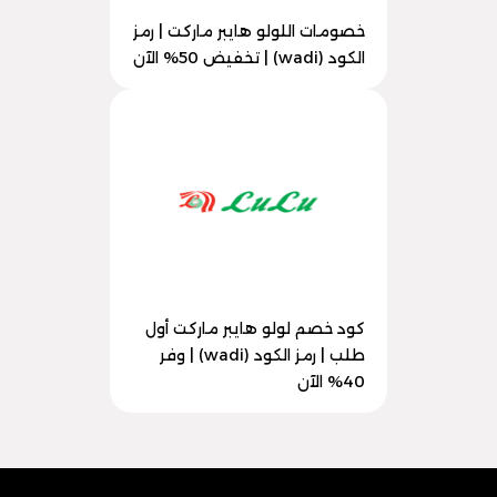
خصومات اللولو هايبر ماركت | رمز
الكود (wadi) | تخفيض 50% الآن
كود خصم لولو هايبر ماركت أول
طلب | رمز الكود (wadi) | وفر
40% الآن