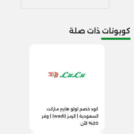
كوبونات ذات صلة
كود خصم لولو هايبر ماركت
السعودية | الرمز (wadi) | وفر
20% الآن