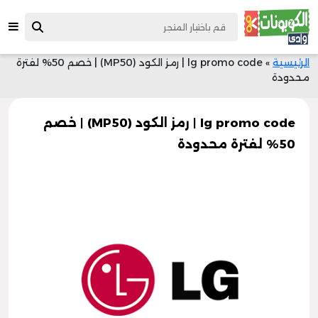
الرئيسية
»
lg promo code | رمز الكود (MP50) | خصم 50% لفترة
محدودة
lg promo code | رمز الكود (MP50) | خصم
50% لفترة محدودة