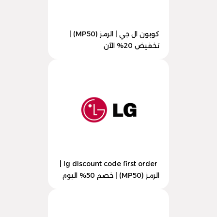
كوبون ال جي | الرمز (MP50) |
تخفيض 20% الآن
lg discount code first order |
الرمز (MP50) | خصم 50% اليوم