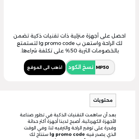
احصل على أجهزة منزلية ذات تقنيات ذكية تضمن
لك الراحة واستعن ب lg promo code لتستمتع
بالخصومات الثرية 50% على تكلفة شراءها.
نسخ الكود
اذهب الى الموقع
محتويات
بعد أن ساهمت التقنيات الذكية في تطور صناعة
الأجهزة الكهربائية، أصبح لدينا أجهزة أكثر حداثة
وقدرة على توفير الراحة والترفيه لنا، وفي الوقت
الذي يصدر فيه
promo code
lg
ستتاح لك