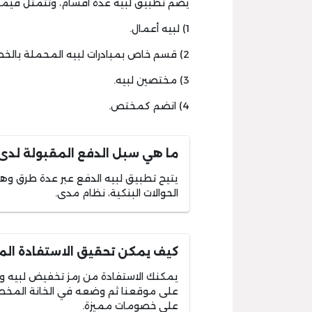
يضم تطبيق لبيه عدة أقسام، وتتمثل فيما 
1) لبيه أعمال.
2) قسم خاص بمبادرات لبيه المحملة بالخصومات الهائلة عند استخدام
3) مختصين لبيه.
4) انضم كمختص.
ما هي سبل الدفع المقبولة لدى
يتيح تطبيق لبيه الدفع عبر عدة طرق وهي ال
الحوالات البنكية، نظام مدى.
كيف يمكن تحقيق الاستفادة الم
يمكنك الاستفادة من رمز تخفيض لبيه 
على موقعنا ثم وضعه في الخانة المخص
على خصومات مميزة.