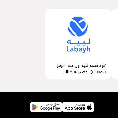
كود خصم لبيه اول مره | الرمز
(REN22) | خصم 10% الآن