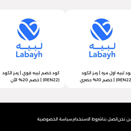
ود لبيه اول مره | رمز الكود
كود خصم لبيه قوي | رمز الكود
(REN22) | خصم 20% الآن
ن نحن
اتصل بنا
شروط الاستخدام
سياسة الخصوصية