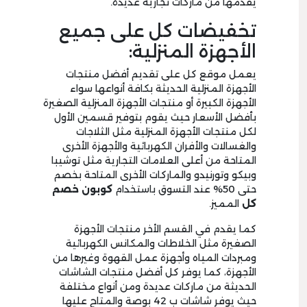
يقدمها من ماركات تجارية عديدة.
تخفيضات كل على جميع
الأجهزة المنزلية:
يعمل موقع كل على تقديم أفضل منتجات
الأجهزة المنزلية الحديثة بكافة أنواعها سواء
الأجهزة الكبيرة أو منتجات الأجهزة المنزلية الصغيرة
بأفضل الأسعار حيث يقوم بتوفير قسمين الأول
لكل منتجات الأجهزة المنزلية مثل الثلاجات
والغسالات والأفران الكهربائية والأجهزة الأخرى
المتاحة من أعلى العلامات التجارية مثل توشيبا
وبيكو وتورنيدو والماركات الأخرى المتاحة بخصم
حتى 50% عند التسوق باستخدام
كوبون خصم
كل
المميز.
كما يقدم في القسم الأخر منتجات الأجهزة
الصغيرة مثل الخلاطات والمكانس الكهربائية
ومبردات المياه وأجهزة عمل القهوة وغيرها من
الأجهزة، كما يوفر كل أفضل منتجات الشاشات
الحديثة من ماركات عديدة ومن أنواع مختلفة
حيث يوفر شاشات ب 42 بوصة والمتاح عليها