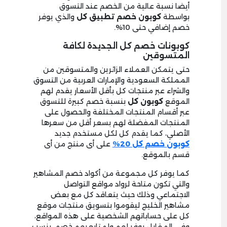
أيضا نسبة عالية من الخصم عند التسوق
بواسطة
كوبون خصم تطبيق كل
والذي يوفر
خصم إضافي حتى 10%.
كوبونات خصم كل الجديدة لكافة
المتسوقين
حتى يتمكن العملاء الزائرين والمتسوقين من
المملكة السعودية والإمارات العربية من التسوق
والشراء عبر منتجات كل بأقل الأسعار يقدم لهم
الموقع
كوبون كل
بنسبة خصم كبيرة للتسوق
عبر أقسام المنتجات المختلفة والحصول على
المنتجات المفضلة لهم بسعر أقل من سعرها
الأصلي، كما يقدم كل لكل مستخدم جديد
كوبون خصم كل 20%
على أى منتج من أى
قسم بالموقع.
كما يوفر كل مجموعة من أكواد خصم المشاهير
والتي تكون متاحة لرواد مواقع التواصل
الاجتماعي وذلك حيث يتعاقد كل مع بعض
مشاهير الخليج ليقوموا بتسويق منتجات موقع
كل على حساباتهم الشخصية على هذه المواقع،
وفي المقابل يوفر لهم ولمتابعيهم خصم بنسب