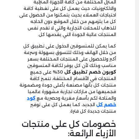
المنزل المختلفة من كافة الأجهزة المنزلية
والالكترونيات، حيث يعمل كل على تغطية كافة
احتياجات العملاء بحيث يتمكنوا من الحصول على
كل ما يلزمهم من خلال الموقع دون الحاجه
للذهاب للمحلات التجارية والتي لا تقدم نفس
المنتجات عالية الجودة التي يقدمها كل.
كما يمكن للمتسوقين الدخول على تطبيق كل
من خلال الهاتف وذلك للتسوق بسهولة وسرعة
أكبر وللحصول على المنتجات المختلفة بسعر
مناسب وذلك لأن كل يوفر لكافة المتسوقين
كوبون خصم تطبيق كل
30% على جميع
المنتجات في الأقسام المختلفة، تتميز كافة
منتجات كل بأنها مصنعة بأعلى جودة ومضمونة
فجميعها من ماركات تجارية مشهورة عالميا
والمتاحة لكم بأسعار مغرية وحصرية مع
كود
خصم كل
الجديد، كما يعمل كل على توفير
منتجات جديدة كل فترة.
خصومات كل على منتجات
الأزياء الرائعة: