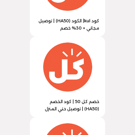
كود kul| الكود (HA50) | توصيل
مجاني + 30% خصم
خصم كل 50 | كود الخصم
(HA50) | توصيل حتي المنزل