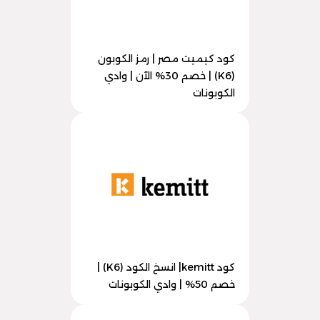
كود كيميت مصر | رمز الكوبون
(K6) | خصم 30% الآن | وادي
الكوبونات
كود kemitt| انسخ الكود (K6) |
خصم 50% | وادي الكوبونات