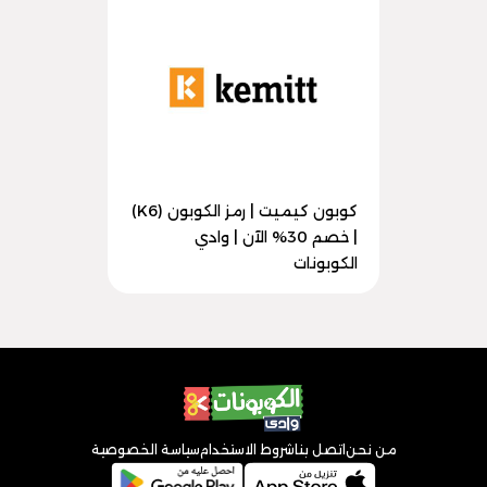
كوبون كيميت | رمز الكوبون (K6)
| خصم 30% الآن | وادي
الكوبونات
من نحن
اتصل بنا
شروط الاستخدام
سياسة الخصوصية