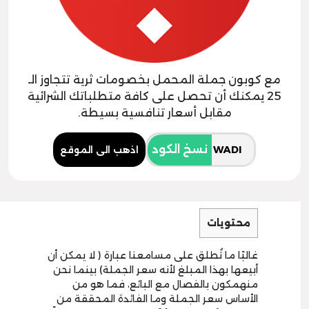
مع كوبون جملة المحمل بخصومات ثرية تتجاوز الـ
25 يمكنك أن تحصل على كافة متطلباتك الشرائية
مقابل أسعار تنافسية بسيطة.
نسخ الكود
اذهب الى الموقع
محتويات
غالبًا ما تُطلق على مسامعنا عبارة ( لا يمكن أن
أبيعها بهذا المبلغ لأنه سعر الجملة) بينما نحن
منهمكون بالفصال مع البائع، فما هو من
الأساس سعر الجملة وما الفائدة المحققة من