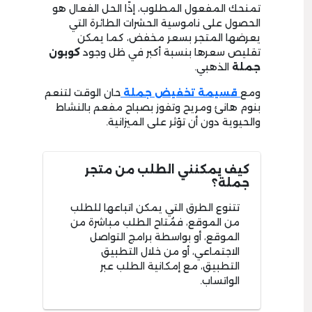
تمنحك المفعول المطلوب، إذًا الحل الفعال هو
الحصول على ناموسية الحشرات الطائرة التي
يعرضها المتجر بسعر مخفض، كما يمكن
تقليص سعرها بنسبة أكبر في ظل وجود
كوبون
جملة
الذهبي.
ومع
قسيمة تخفيض جملة
حان الوقت لتنعم
بنوم هانئ ومريح وتفوز بصباح مفعم بالنشاط
والحيوية دون أن تؤثر على الميزانية.
كيف يمكنني الطلب من متجر
جملة؟
تتنوع الطرق التي يمكن اتباعها للطلب
من الموقع، فمُتاح الطلب مباشرة من
الموقع، أو بواسطة برامج التواصل
الاجتماعي، أو من خلال التطبيق
التطبيق، مع إمكانية الطلب عبر
الواتساب.