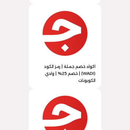
اكواد خصم جملة | رمز الكود
(WADI) | خصم 25% | وادي
الكوبونات