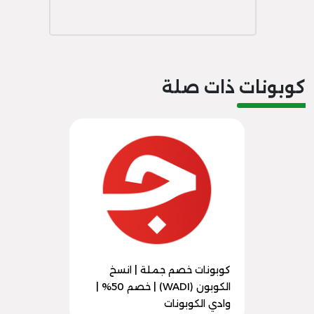
كوبونات ذات صلة
كوبونات خصم جملة | انسخ
الكوبون (WADI) | خصم 50% |
وادي الكوبونات