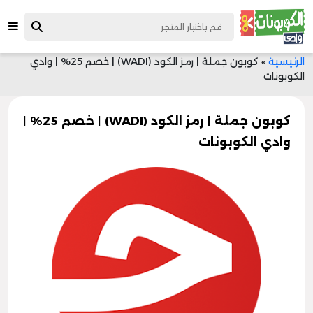
الرئيسية
»
كوبون جملة | رمز الكود (WADI) | خصم 25% | وادي
الكوبونات
كوبون جملة | رمز الكود (WADI) | خصم 25% |
وادي الكوبونات