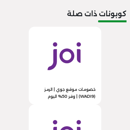
كوبونات ذات صلة
خصومات موقع جوي | الرمز
(WADI9) | وفر 50% اليوم