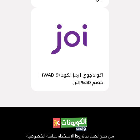
اكواد جوي | رمز الكود (WADI9) |
خصم 50% الآن
من نحن
اتصل بنا
شروط الاستخدام
سياسة الخصوصية