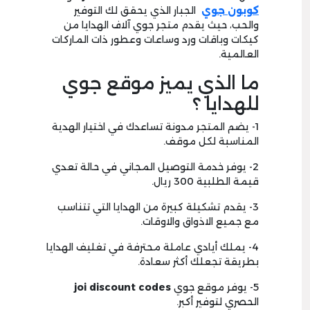
كوبون جوي
الجبار الذي يحقق لك التوفير
والحب، حيث يقدم متجر جوي آلاف الهدايا من
كيكات وباقات ورد وساعات وعطور ذات الماركات
العالمية.
ما الذي يميز موقع جوي
للهدايا ؟
1- يضم المتجر مدونة تساعدك في اختيار الهدية
المناسبة لكل موقف.
2- يوفر خدمة التوصيل المجاني في حالة تعدي
قيمة الطلبية 300 ريال.
3- يقدم تشكيلة كبيرة من الهدايا التي تتناسب
مع جميع الاذواق والاوقات.
4- يملك أيادي عاملة محترفة في تغليف الهدايا
بطريقة تجعلك أكثر سعادة.
5- يوفر موقع جوي
joi discount codes
الحصري لتوفير أكبر.