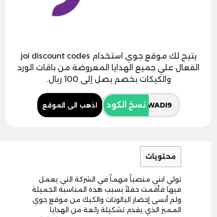
يتيح لك موقع جوي استخدام joi discount codes
الفعال علي جميع الهدايا المعروضة من باقات الورد
والكيكات بخصم يصل إلى 100 ريال.
نسخ الكود
اذهب الى الموقع
محتويات
تولي ابني منصباً مهماً في الشركة التي يعمل
فيها فأقمت حفلاً بسبب هذه المناسبة الجميلة
ولم أنسى إحضار البالونات والكيك من موقع جوي
المميز الذي يقدم تشكيلة رائعة من الهدايا