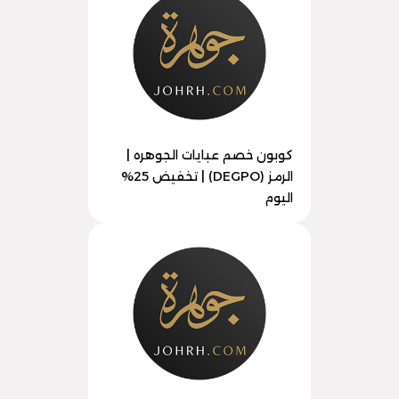
كوبون خصم عبايات الجوهره |
الرمز (DEGPO) | تخفيض 25%
اليوم