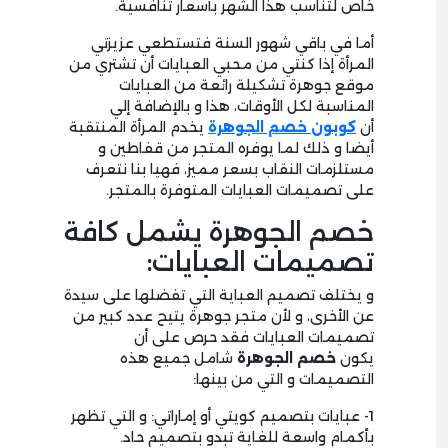
خاص لتناسب هذا الشهر بأسعار تنافسية.
أما في باقي شهور السنة فتستطعي عزيزتي
المرأة إذا كنتي من محبي العبايات أن تشتري من
موقع جوهرة تشكيلة رائعة من العبايات
المناسبة لكل الأوقات، هذا و بالإضافة إلي
أن
كوبون خصم الجوهرة
يخدم المرأة المنتقبة
أيضا و ذلك لما يوفره المتجر من قفاطين و
مستلزمات النقاب بسعر مميز، فهيا بنا نتعرف
على تصميمات العبايات المتوفرة بالمتجر.
خصم الجوهرة يشمل كافة
تصميمات العبايات:
و يختلف تصميم العباية التي تفضلها على سيدة
عن الأخرى، و لأن متجر جوهرة يتيح عدد كبير من
تصميمات العبايات فقد حرص على أن
يكون
خصم الجوهرة
شامل جميع هذه
التصميمات و التي من بينها:
1- عبايات بتصميم كويتي أو إماراتي: و التي تظهر
بأكمام واسعة للغاية تبدو بتصميم حاد.