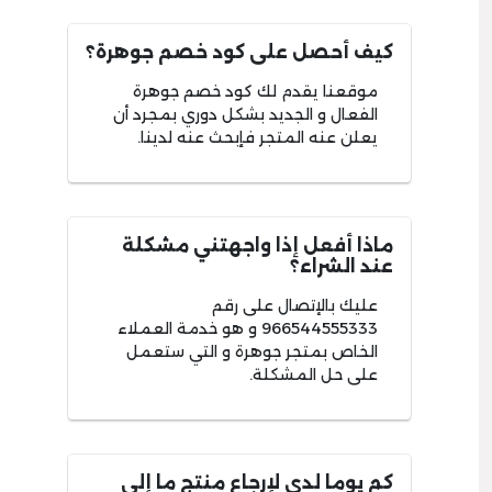
كيف أحصل على كود خصم جوهرة؟
موقعنا يقدم لك كود خصم جوهرة
الفعال و الجديد بشكل دوري بمجرد أن
يعلن عنه المتجر فإبحث عنه لدينا.
ماذا أفعل إذا واجهتني مشكلة
عند الشراء؟
عليك بالإتصال على رقم
966544555333 و هو خدمة العملاء
الخاص بمتجر جوهرة و التي ستعمل
على حل المشكلة.
كم يوما لدي لإرجاع منتج ما إلي