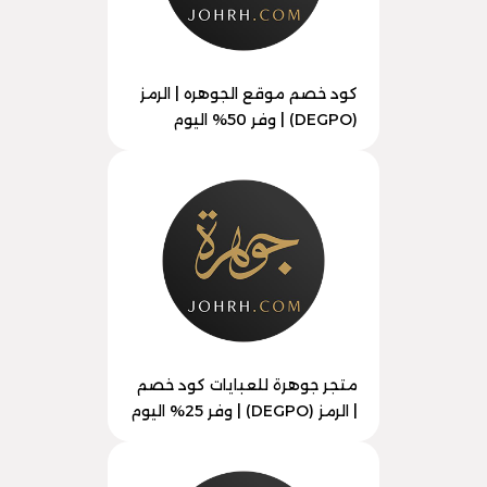
كود خصم موقع الجوهره | الرمز
(DEGPO) | وفر 50% اليوم
متجر جوهرة للعبايات كود خصم
| الرمز (DEGPO) | وفر 25% اليوم