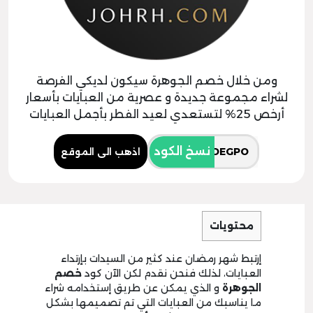
ومن خلال خصم الجوهرة سيكون لديكي الفرصة
لشراء مجموعة جديدة و عصرية من العبايات بأسعار
أرخص 25% لتستعدي لعيد الفطر بأجمل العبايات
نسخ الكود
اذهب الى الموقع
محتويات
إرتبط شهر رمضان عند كثير من السيدات بإرتداء
العبايات، لذلك فنحن نقدم لكن الآن كود
خصم
الجوهرة
و الذي يمكن عن طريق إستخدامه شراء
ما يناسبك من العبايات التي تم تصميمها بشكل