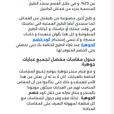
عن 25%، و في داخل القسم ستجد الطرح
المدعمة بجزء من قماش الدانتيل.
و طرح أخرى مصنوعة من طبقتين من القماش،
كما ستجدي أيضا الطرح العملية التي تناسبك
في وقت عملك أو دراستك، و كذلك الطرح
المنقوشة و كل هذا بألوان متعددة و خامات
متميزة، و لا تنسي إستخدام
كود خصم
الجوهرة
عند شراء الطرح الخاصة بك حتى تحصلي
على الخصم المتوفر لها.
جدول مقاسات مفصل لجميع عبايات
جوهرة:
و مع قيام متجر جوهرة بتوفير جميع المقاسات
الخاصة بالعبايات، كان لا بد له أن يعلن عن هذا
الأمر للعملاء و ذلك حتى يتأكدوا من أن المقاس
المناسب لهم من العبايات سيكون موجودا
بالمتجر و متاح شرائه من خلال كود
خصم
الجوهرة
، لذلك فقد وفر جدول للمقاسات مع
كل قطعة لسهولة التعرف على المقاسات
المتاحة.