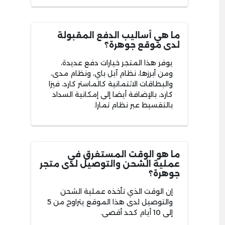
ما هي أساليب الدفع المقبولة
لدى موقع جوهرة؟
يوفر هذا المتجر خيارات دفع عديدة،
ومن أبرزها، نظام آبل باي، ونظام مدى،
والبطاقات الائتمانية كالماستر كارد، فيزا
كارد، بالإضافة أيضا إلى إمكانية السداد
بالتقسيط عبر نظام تمارا.
ما هو الوقت المستغرق في
عملية الشحن والتوصيل لدى متجر
جوهرة؟
إن الوقت الذي تأخذه عملية الشحن
والتوصيل لدى هذا الموقع يتراوح من 5
إلى 10 أيام كحد أقصى.