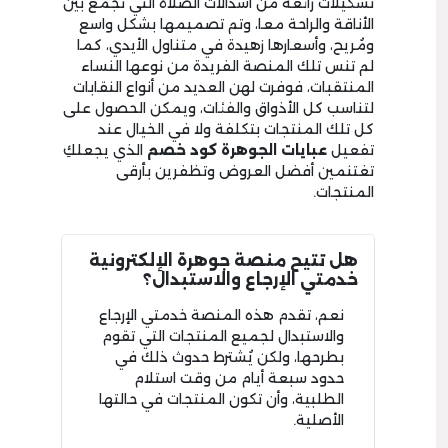
تشكيلات رائعة من اسدالات الصلاة التي تجمع بين
الأناقة والراحة معا، وتم تصميمها بشكل واسع
ومُريح، وأسعارها زهيدة في متناول الأيدي، كما
لم تنس تلك المنصة الفريدة من نوعها النساء
المنتقبات، فوفرت لهن العديد من أنواع النقابات
لتناسب كل الأذواق والفئات، ويمكن الحصول على
كل تلك المنتجات بتكلفة ولا في الخيال عند
تفعيل
عبايات الجوهرة كود خصم
الذي يجعلكِ
تغتنمين أفضل العروض وتظفرين بأرقى
المنتجات.
هل تتيح منصة جوهرة الإلكترونية
خدمتي الإرجاع والاستبدال؟
نعم، تقدم هذه المنصة خدمتي الإرجاع
والاستبدال لجميع المنتجات التي تقوم
بطرحها، ولكن يُشترط حدوث ذلك في
حدود سبعة أيام من وقت استلام
الطلبية، وأن تكون المنتجات في حالتها
الأصلية.