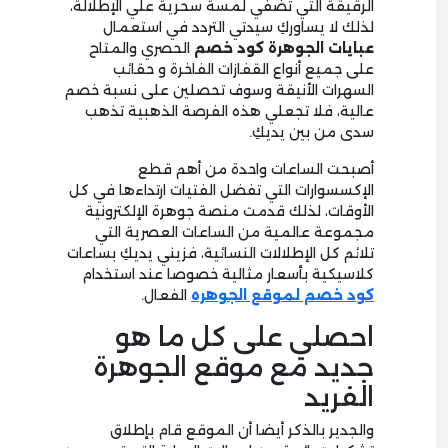
الرقيقة التي تضفي لمسة سحرية علي الإطلالة،
لذلك لا يساوركِ سيدتي التردد في استعمال
عبايات الجوهرة كود خصم
الحصري والمتاح
على جميع أنواع القفازات الفاخرة و حقائب
السهرات الأنيقة وسوف تحصلين على نسبة خصم
عالية، فلا تجعلي هذه الفرصة الذهبية تذهب
سدى من بين يديكِ.
أصبحت الساعات واحدة من أهم قطع
الإكسسوارات التي تفضل الفتيات ارتداءها في كل
الأوقات، لذلك قدمت منصة جوهرة الإلكترونية
مجموعة عالمية من الساعات العصرية التي
تلائم كل الإطلالات النسائية، فزيني يديكِ بساعات
كلاسيكية بأسعار مثالية خصوصا عند استخدام
كود خصم لموقع الجوهره
الفعال.
احصلي على كل ما هو
جديد مع موقع الجوهرة
الفريد
والجدير بالذكر أيضا أن الموقع قام بإطلاق