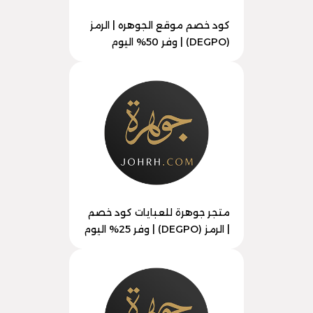
كود خصم موقع الجوهره | الرمز
(DEGPO) | وفر 50% اليوم
متجر جوهرة للعبايات كود خصم
| الرمز (DEGPO) | وفر 25% اليوم