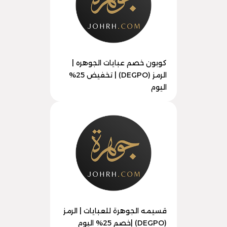
كوبون خصم عبايات الجوهره |
الرمز (DEGPO) | تخفيض 25%
اليوم
قسيمه الجوهرة للعبايات | الرمز
(DEGPO) |خصم 25% اليوم