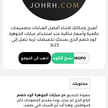
أصبح بإمكانكِ اقتناء أفضل العباءات بتصميمات
عالمية وأسعار مثالية عند استخدام عبايات الجوهرة
كود خصم الذي يمنحكِ تخفيضات ثرية تصل إلى
25%.
نسخ الكود
اذهب الى الموقع
محتويات
معونة للجميع هو
عبايات الجوهرة كود خصم
الرائع الذي لم يبخل يوما بتقديم الخصومات لكل
المواطنين، وهذا أحد أبرز الأسباب التي دفعت