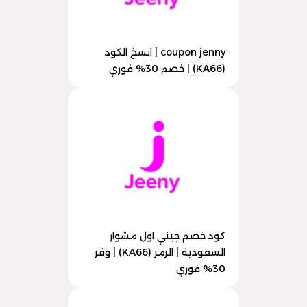
coupon jenny | انسخ الكود
(KA66) | خصم 30% فوري
كود خصم جيني اول مشوار
السعودية | الرمز (KA66) | وفر
30% فوري