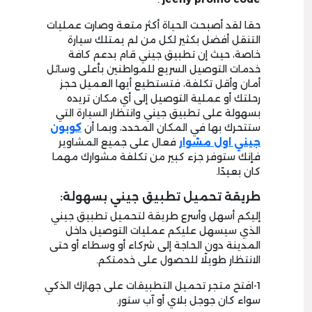
حقا لقد أصبحت الحياة أكثر متعة وصارت عمليات
التنقل أفضل بكثير لكل من لم يمتلك سيارة
خاصة، حيث إن تطبيق جيني قام بدعم كافة
خدمات التوصيل السريع للمواطنين بأعلى وسائل
أمان وأقل تكلفة، فتستطيع أيها العميل حجز
رحلتك أو عملية التوصيل إلى أي مكان تريده
بسهولة على تطبيق جيني وانتظار السيارة التي
ستتحرك بها في المكان المحدد، وبما أن
كوبون
جيني اول مشوار
فعال على جميع المشاوير
فإنك ستوفر جزء كبير من تكلفة مشوارك مهما
كان بعيدًا.
طريقة تحميل تطبيق جيني بسهولة:
إليكم أسهل وأسرع طريقة لتحميل تطبيق جيني
الذي سيسهل عليكم عمليات التوصيل داخل
المدينة دون الحاجة إلى شركاء أو وسطاء أو حتى
الانتظار طويلًا للحصول على خدمتكم.
1-افتح متجر تحميل التطبيقات على جهازك الذكي
سواء كان جوجل بلاي أو آب ستور.