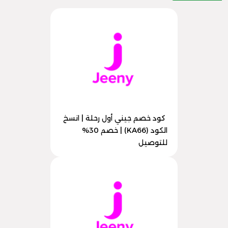
كود خصم جيني أول رحلة | انسخ
الكود (KA66) | خصم 30%
للتوصيل