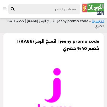
الرئيسية
»
jeeny promo code | انسخ الرمز (KA66) | خصم 40%
حصري
jeeny promo code | انسخ الرمز (KA66) |
خصم 40% حصري