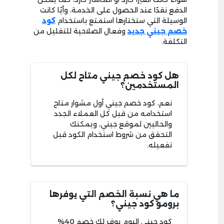
الدفع نقدًا عند الحصول على الخدمة، وأيًا كانت
الوسيلة التي ستختارها استمتع باستخدام
كود
خصم جيني جديد
وفعال الصلاحية للتقليل من
التكلفة.
هل كود خصم جيني متاح لكل
المستخدمين؟
نعم، كود خصم جيني أول مشوار متاح
استخدامه من قبل كل العملاء الجدد
والحاليين لموقع جيني، ويمكنك
التحقق من شروط استخدام الكود قبل
تفعيله.
ما هي نسبة الخصم التي يوفرها
برومو كود جيني؟
كود جيني اليوم يوفر لك خصم 40%