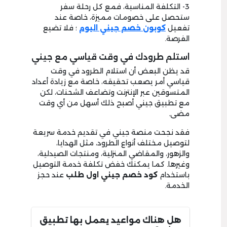
3- التكلفة المناسبة، فمع كل رحلة سفر
ستحصل على خصومات مميزة، خاصة عند
تفعيل
كوبون خصم جيني اليوم
؛ فلا تضيع
الفرصة.
استلم طرودك في وقت قياسي مع جيني
قد يظن البعض أن استلام الطرود في وقت
قياسي أمر يصعب تحقيقه، خاصة مع زيادة أعداد
المتسوقين عبر الإنترنت وتضاعف الشحنات، لكن
مع تطبيق جيني أصبح ذلك أسهل من أي وقت
مضى.
فقد نجحت منصة جيني في تقديم خدمة سريعة
لتوصيل مختلف أنواع الطرود، مثل الهدايا،
والزهور، والمقاضي المنزلية، ومنتجات الصيدلية،
وغيرها. كما يمكنك خفض تكلفة خدمة التوصيل
باستخدام
كود خصم جيني اول طلب
عند حجز
الخدمة.
هل هناك مواعيد يعمل بها تطبيق