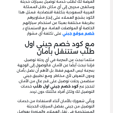
الفرصة لك لطلب خدمة توصيل بسيارات حديثة
وسائقين مدربين إلى أي مكان داخل المملكة
العربية السعودية بتكلفة اقتصادية. فمثل هذا
الكود يشجع العملاء على إنجاز مشاويرهم
بطريقة مختلفة بعيدًا عن استخدام سياراتهم
الخاصة أو المواصلات العامة، مع الاستمتاع بـ
خصم موقع جيني
على تكلفة أي مشوار.
مع كود خصم جيني اول
طلب ستتنقل بأمان
مثلما نبحث عن السرعة في أي رحلة توصيل،
فإننا نبحث أيضًا عن الأمان، فالوصول إلى الوجهة
بسرعة ليس المهم فقط، بل الأهم أن نصل بأمان
ودون التعرض لأي مخاطر. ومع تطبيق جيني
ستضمن رحلات توصيل على قدر عالٍ من الأمان،
لتحجز عبر
كود خصم جيني اول طلب
خدمات
التوصيل لك ولكل أفراد عائلتك دون تردد.
ويأتي شعورك بالأمان أثناء الاستفادة من خدمات
التوصيل من جيني بفضل السيارات الحديثة
المستخدمة في نقل العملاء، والمزودة بعوامل