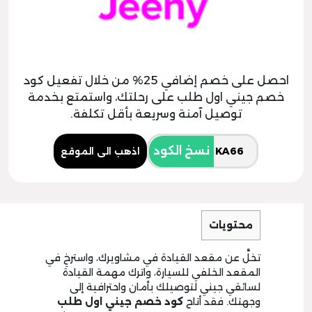
احصل على خصم إضافي 25% من خلال تفعيل كود
خصم جيني اول طلب على رحلتك، واستمتع بخدمة
توصيل آمنة وسريعة بأقل تكلفة.
نسخ الكود
اذهب الى الموقع
محتويات
تخلَّ عن مقعد القيادة في مشاويرك، واسترخِ في
المقعد الخلفي للسيارة، واترك مهمة القيادة
لسائقي جيني لتوصيلك بأمان واحترافية إلى
وجهتك. فقد أتاح
كود خصم جيني اول طلب