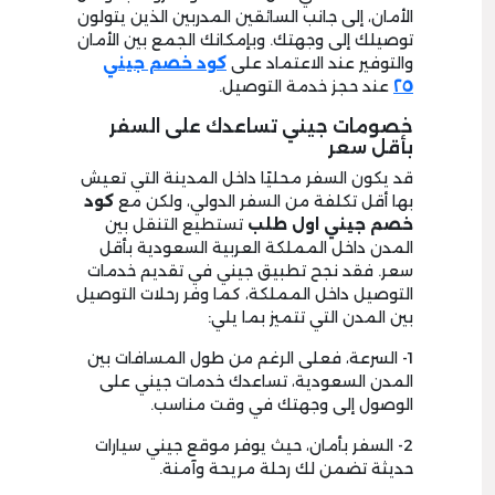
الأمان، إلى جانب السائقين المدربين الذين يتولون
توصيلك إلى وجهتك. وبإمكانك الجمع بين الأمان
والتوفير عند الاعتماد على
كود خصم جيني
٢٥
عند حجز خدمة التوصيل.
خصومات جيني تساعدك على السفر
بأقل سعر
قد يكون السفر محليًا داخل المدينة التي تعيش
بها أقل تكلفة من السفر الدولي، ولكن مع
كود
خصم جيني اول طلب
تستطيع التنقل بين
المدن داخل المملكة العربية السعودية بأقل
سعر. فقد نجح تطبيق جيني في تقديم خدمات
التوصيل داخل المملكة، كما وفر رحلات التوصيل
بين المدن التي تتميز بما يلي:
1- السرعة، فعلى الرغم من طول المسافات بين
المدن السعودية، تساعدك خدمات جيني على
الوصول إلى وجهتك في وقت مناسب.
2- السفر بأمان، حيث يوفر موقع جيني سيارات
حديثة تضمن لك رحلة مريحة وآمنة.