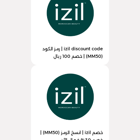
izil discount code | رمز الكود
(MM50) | خصم 100 ريال
خصم izil | انسخ الرمز (MM50) |