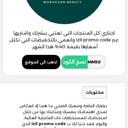
اختاري كل المنتجات التي تعتني ببشرتك واشتريها
عبر izil promo code وانعمي بالتخفيضات التي تكلل
أسعارها بقيمة 40% هذا الشهر.
نسخ الكود
اذهب الى الموقع
محتويات
بشرتك النضرة وشعرك الصحي ما هما إلا انعكاس
لمدى اهتمامك بنفسك وعنايتك بها من خلال
استخدامك للمستحضرات ذات الفاعلية العالية،
واليوم فقد جئنا لك ب
izil promo code
الذي