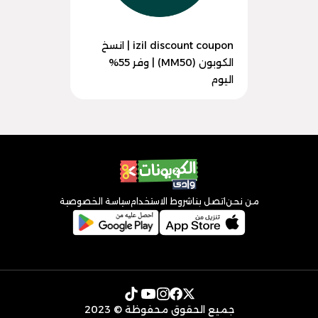
izil discount coupon | انسخ
الكوبون (MM50) | وفر 55%
اليوم
من نحن
اتصل بنا
شروط الاستخدام
سياسة الخصوصية
جميع الحقوق محفوظة © 2023