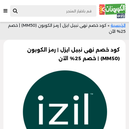
الرئيسية
»
كود خصم نهى نبيل ايزل | رمز الكوبون (MM50) | خصم
25% الآن
كود خصم نهى نبيل ايزل | رمز الكوبون
(MM50) | خصم 25% الآن