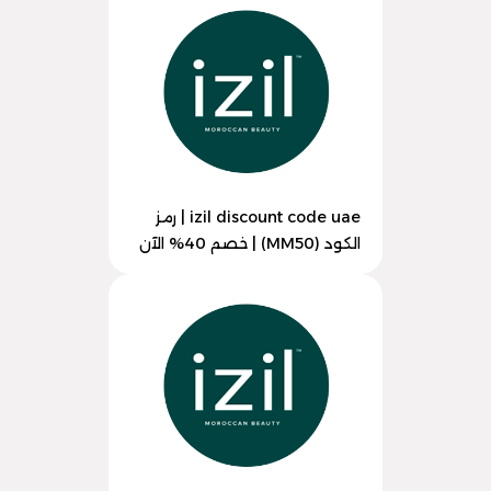
izil discount code uae | رمز
الكود (MM50) | خصم 40% الآن