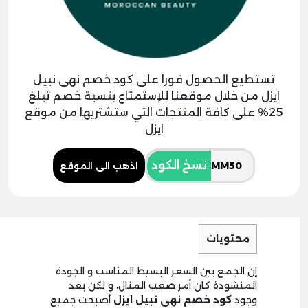
تستطيع الحصول فورا على كود خصم نهى نبيل
ايزل من خلال موقعنا للإستمتاع بنسبة خصم تبلغ
25% على كافة المنتجات التي ستشتريها من موقع
ايزل
نسخ الكود
اذهب الى الموقع
محتويات
إن الجمع بين السعر البسيط المناسب و الجودة
المنشودة كان أمر صعب المنال، و لكن بعد
وجود
كود خصم نهى نبيل ايزل
أصبحت جميع