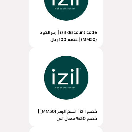
izil discount code | رمز الكود
(MM50) | خصم 100 ريال
خصم izil | انسخ الرمز (MM50) |
خصم 30% فعال الآن