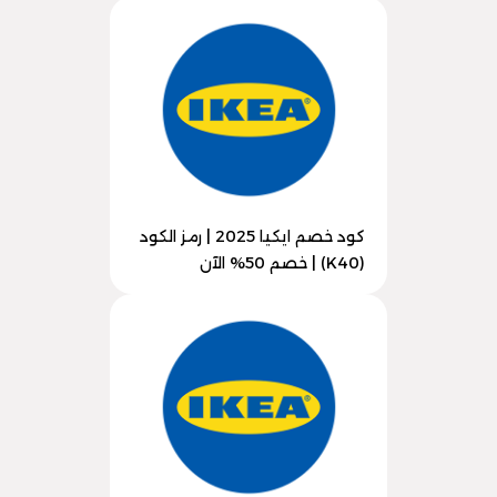
كود خصم ايكيا 2025 | رمز الكود
(K40) | خصم 50% الآن