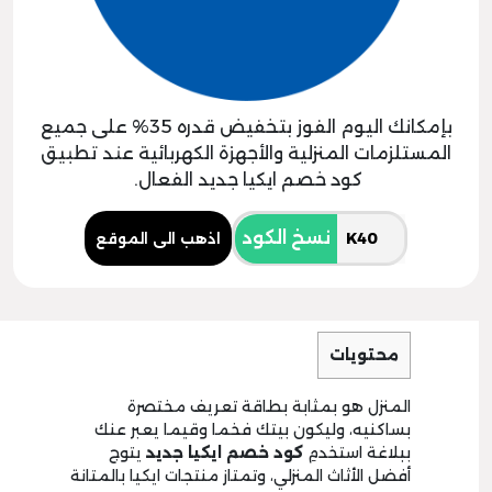
بإمكانك اليوم الفوز بتخفيض قدره 35% على جميع
المستلزمات المنزلية والأجهزة الكهربائية عند تطبيق
كود خصم ايكيا جديد الفعال.
نسخ الكود
اذهب الى الموقع
محتويات
المنزل هو بمثابة بطاقة تعريف مختصرة
بساكنيه، وليكون بيتك فخما وقيما يعبر عنك
ببلاغة استخدمِ
كود
خصم
ايكيا
جديد
يتوج
أفضل الأثاث المنزلي، وتمتاز منتجات ايكيا بالمتانة