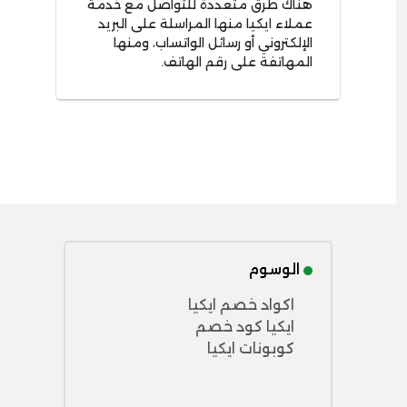
هناك طرق متعددة للتواصل مع خدمة
عملاء ايكيا منها المراسلة على البريد
الإلكتروني أو رسائل الواتساب، ومنها
المهاتفة على رقم الهاتف.
الوسوم
اكواد خصم ايكيا
ايكيا كود خصم
كوبونات ايكيا