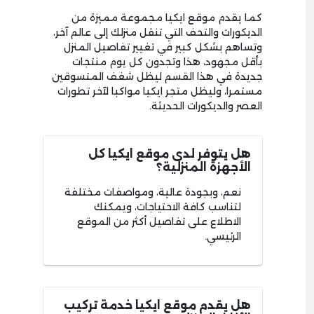
كما يقدم موقع ايكيا مجموعة مميزة من
الديكورات والتحف التي تنقل منزلك إلى عالم آخر،
وتساهم بشكل كبير في تغيير تفاصيل المنزل
بأقل مجهود
،
هذا وتجدون كل يوم منتجات
جديدة في هذا القسم ليظل شغف المتسوقين
مستمرا، وليظل متجر ايكيا مواكبا لآخر تطورات
العصر والديكورات الحديثة.
هل يتوفر لدى موقع ايكيا كل
الأجهزة المنزلية؟
نعم، وبجودة عالية، ومواصفات مختلفة
لتناسب كافة الاحتياجات، ويمكنك
الاطلاع على تفاصيل أكثر من الموقع
الرئيسي.
هل يقدم موقع ايكيا خدمة تركيب