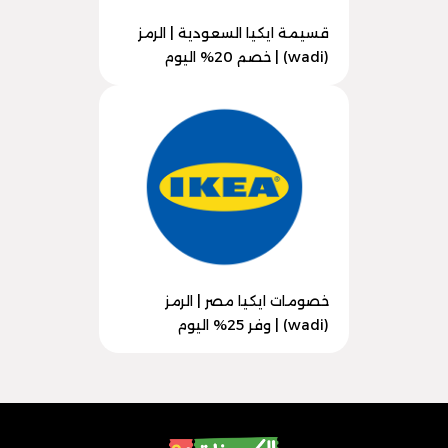
قسيمة ايكيا السعودية | الرمز
(wadi) | خصم 20% اليوم
خصومات ايكيا مصر | الرمز
(wadi) | وفر 25% اليوم