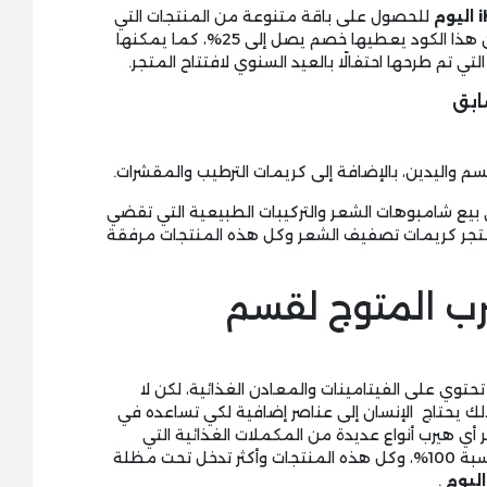
اليوم
للحصول على باقة متنوعة من المنتجات التي
ترغب في شرائها دون إنفاق أموال طائلة، لأن هذا الكود يعطيها خصم يصل إلى 25%، كما يمكنها
لتي تم طرحها احتفالًا بالعيد السنوي لافتتاح المتجر.
ابق
 بيع شامبوهات الشعر والتركيبات الطبيعية التي تقضي
متجر كريمات تصفيف الشعر وكل هذه المنتجات مرفقة
ب المتوج لقسم
 تحتوي على الفيتامينات والمعادن الغذائية، لكن لا
لك يحتاج الإنسان إلى عناصر إضافية لكي تساعده في
أي هيرب أنواع عديدة من المكملات الغذائية التي
ينصح بها خبراء التغذية، حيث تكون آمنة بنسبة 100%، وكل هذه المنتجات وأكثر تدخل تحت مظلة
اليوم
.