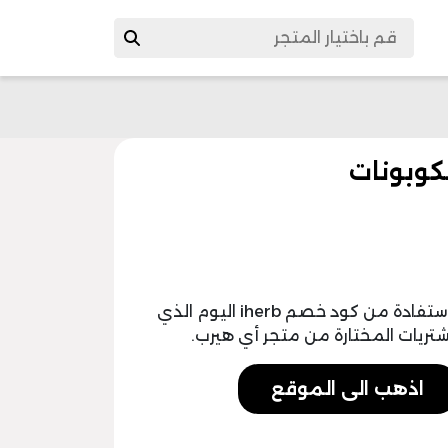
يمكن لجميع العملاء في الوطن العربي الاستفادة من كود خصم iherb اليوم الذي
اذهب الى الموقع