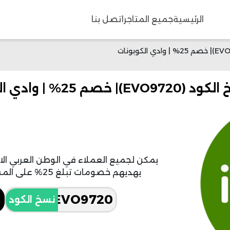
الرئيسية
جميع المتاجر
اتصل بنا
يهديهم خصومات تبلغ 25% على المشتريات المختارة من متجر أي هيرب.
نسخ الكود