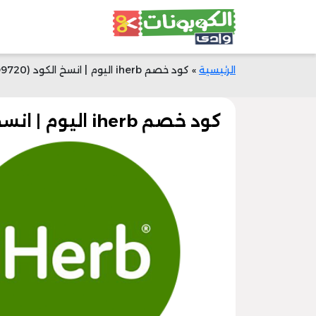
الرئيسية
»
كود خصم iherb اليوم | انسخ الكود (EVO9720)| خصم 25% | وادي الكوبونات
كود خصم iherb اليوم | انسخ الكود (EVO9720)| خصم 25% | وادي الكوبونات