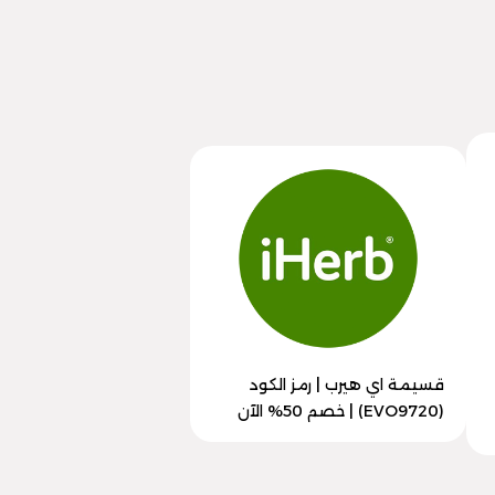
قسيمة اي هيرب | رمز الكود
(EVO9720) | خصم 50% الآن