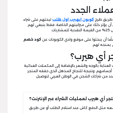
ملاء الجدد
ن طريق طرح
كوبون ايهيرب اول
طلب
ليحثهم على شراء
أن يؤثر ذلك على ميزانيتهم الخاصة، فقط ينبغي لهم
ات.
ضًا أن يبحثوا على موقع وادي الكوبونات عن
كود خصم
 يمنحه لهم.
ر أي هيرب؟
ناية بالوجه والشعر بالإضافة إلى المكملات الغذائية
 أجسامهم، ونتيجة للنجاح المذهل الذي حققه المتجر
 عدد من شركات الشحن في الوطن العربي لتوصيل
ر أي هيرب لعمليات الشراء عبر الإنترنت؟
معه مثل الدفع كاش عند استلام الطلب أو عن طريق