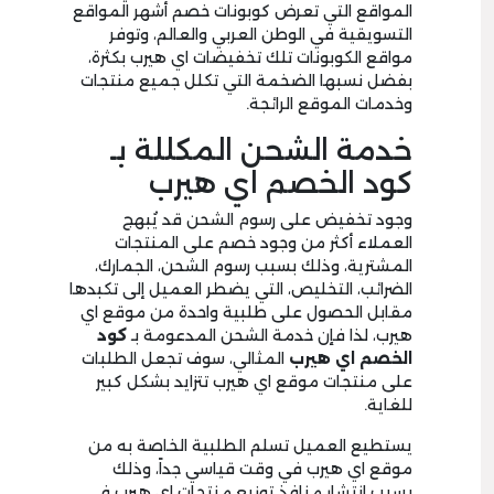
المواقع التي تعرض كوبونات خصم أشهر المواقع
التسويقية في الوطن العربي والعالم، وتوفر
مواقع الكوبونات تلك تخفيضات اي هيرب بكثرة،
بفضل نسبها الضخمة التي تكلل جميع منتجات
وخدمات الموقع الرائجة.
خدمة الشحن المكللة بـ
كود الخصم اي هيرب
وجود تخفيض على رسوم الشحن قد يُبهج
العملاء أكثر من وجود خصم على المنتجات
المشترية، وذلك بسبب رسوم الشحن، الجمارك،
الضرائب، التخليص، التي يضطر العميل إلى تكبدها
مقابل الحصول على طلبية واحدة من موقع اي
هيرب، لذا فإن خدمة الشحن المدعومة بـ
كود
الخصم اي هيرب
المثالي، سوف تجعل الطلبات
على منتجات موقع اي هيرب تتزايد بشكل كبير
للغاية.
يستطيع العميل تسلم الطلبية الخاصة به من
موقع اي هيرب في وقت قياسي جداً، وذلك
بسبب انتشار منافذ توزيع منتجات اي هيرب في