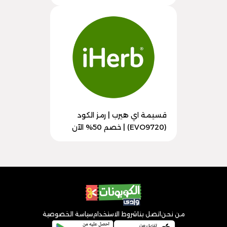
قسيمة اي هيرب | رمز الكود
(EVO9720) | خصم 50% الآن
من نحن
اتصل بنا
شروط الاستخدام
سياسة الخصوصية