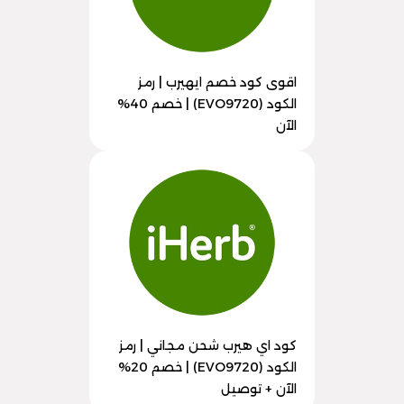
اقوى كود خصم ايهيرب | رمز
الكود (EVO9720) | خصم 40%
الآن
كود اي هيرب شحن مجاني | رمز
الكود (EVO9720) | خصم 20%
الآن + توصيل