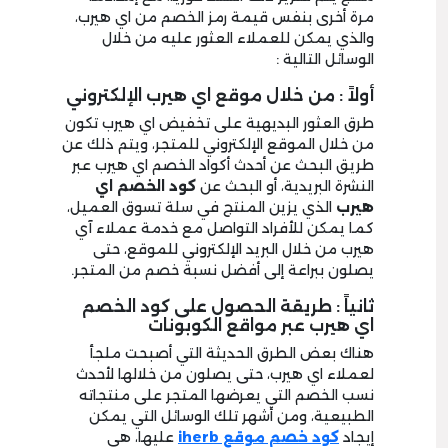
مرة أخرى بنفس قيمة رمز الخصم من اي هيرب،
والذي يمكن للعملاء العثور عليه من خلال
الوسائل التالية :
أولاً : من خلال موقع اي هيرب الإلكتروني
طرق العثور البديهية على تخفيض اي هيرب تكون
من خلال الموقع الإلكتروني للمتجر، ويتم ذلك عن
طريق البحث عن أحدث أكواد الخصم اي هيرب عبر
النشرة البريدية، أو البحث عن
كود الخصم اي
هيرب
الذي يزين المنتج في سلة تسوق العميل،
كما يمكن للأفراد التواصل مع خدمة عملاء آي
هيرب من خلال البريد الإلكتروني للموقع، حتى
يصلون ببراعة إلى أفضل نسبة خصم من المتجر.
ثانياً : طريقة الحصول على كود الخصم
اي هيرب عبر مواقع الكوبونات
هناك بعض الطرق الحديثة التي أصبحت ملجأ
لعملاء اي هيرب، حتى يصلون من خلالها لأحدث
نسب الخصم التي يعرضها المتجر على منتجاته
الطبيعية، ومن أشهر تلك الوسائل التي يمكن
إيجاد
كود خصم موقع
iherb
عليها، هي