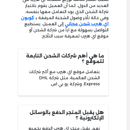
العديد من الدول، كما أن العميل يقوم باختيار
شركة الشحن الذي يود التعامل معها بنفسه،
وفي حالة تأخر وصول الشحنة المرفقة بـ
كوبون
اي هيرب شحن مجاني
إلى العميل، يستطيع
التواصل بسهولة مع اياً من شركة الشحن أو
موقع اي هيرب لمعرفة سبب التأخير.
ما هي أهم شركات الشحن التابعة
للموقع ؟
يتعامل موقع اي هيرب مع أكبر شركات
الشحن العالمية، مثل شركة DHL
Express، وشركة يو بي اس.
هل يقبل المتجر الدفع بالوسائل
الإلكترونية ؟
نعم، يقبل متجر اي هيرب الدفع بجميع