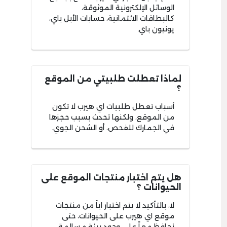
الوسائل الإلكترونية الموثوقة،
كالبطاقات الائتمانية، حسابات الأبل باي،
يونيون باي.
لماذا تعطلت طلبيتي من الموقع
؟
أسباب تعطل طلبيات اي هيرب لا تكون
من الموقع، ولكنها تحدث بسبب حجزها
في الجمارك للفحص، أو الشحن الجوي.
هل يتم اختبار منتجات الموقع على
الحيوانات ؟
لا، بالتأكيد لا يتم اختبار اياً من منتجات
موقع اي هيرب على الحيوانات، حتى
نحافظ معاً على وجود بيئة مسالمة