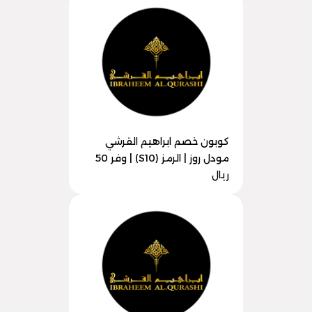
كوبون خصم ابراهيم القرشي
مودل روز | الرمز (S10) | وفر 50
ريال