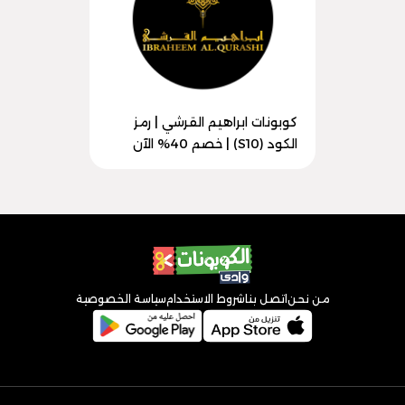
كوبونات ابراهيم القرشي | رمز
الكود (S10) | خصم 40% الآن
من نحن
اتصل بنا
شروط الاستخدام
سياسة الخصوصية