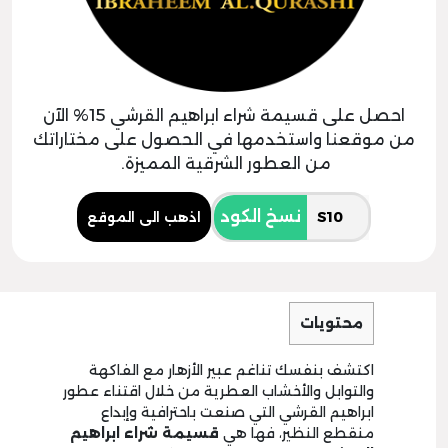
احصل على قسيمة شراء ابراهيم القرشي 15% الآن
من موقعنا واستخدمها في الحصول على مختاراتك
من العطور الشرقية المميزة.
نسخ الكود
اذهب الى الموقع
محتويات
اكتشف بنفسك تناغم عبير الأزهار مع الفاكهة
والتوابل والأخشاب العطرية من خلال اقتناء عطور
ابراهيم القرشي التي صنعت باحترافية وإبداع
منقطع النظير، فها هي
قسيمة شراء ابراهيم