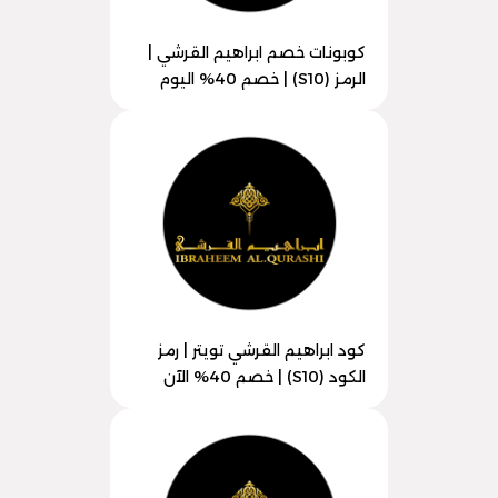
كوبونات خصم ابراهيم القرشي |
الرمز (S10) | خصم 40% اليوم
كود ابراهيم القرشي تويتر | رمز
الكود (S10) | خصم 40% الآن