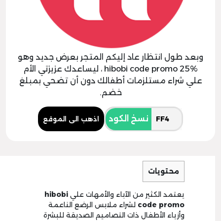
وبعد طول انتظار عاد إليكم المتجر بعرض جديد وهو
hibobi code promo 25% ، ليساعدك عزيزتي الأم
علي شراء مستلزمات أطفالك دون أن تضحي بمبلغ
خضم.
نسخ الكود
اذهب الى الموقع
محتويات
يعتمد الكثير من الآباء والأمهات علي
hibobi
code promo
لشراء ملابس الرضع الناعمة
وأزياء الأطفال ذات التصاميم الصديقة للبشرة