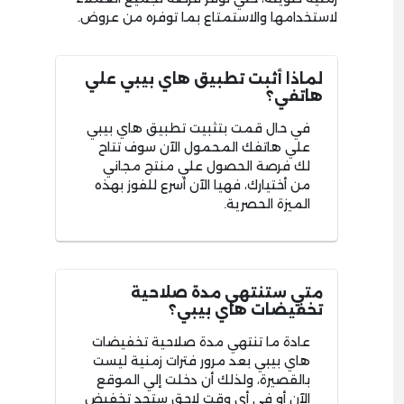
لاستخدامها والاستمتاع بما توفره من عروض.
لماذا أثبت تطبيق هاي بيبي علي
هاتفي؟
في حال قمت بتثبيت تطبيق هاي بيبي
علي هاتفك المحمول الآن سوف تتاح
لك فرصة الحصول علي منتج مجاني
من أختيارك، فهيا الآن أسرع للفوز بهذه
الميزة الحصرية.
متي ستنتهي مدة صلاحية
تخفيضات هاي بيبي؟
عادة ما تنتهي مدة صلاحية تخفيضات
هاي بيبي بعد مرور فترات زمنية ليست
بالقصيرة، ولذلك أن دخلت إلي الموقع
الآن أو في أي وقت لاحق ستجد تخفيض