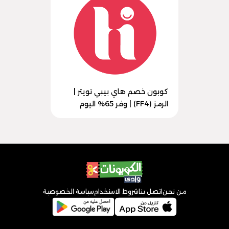
كوبون خصم هاي بيبي تويتر |
الرمز (FF4) | وفر 65% اليوم
من نحن
اتصل بنا
شروط الاستخدام
سياسة الخصوصية