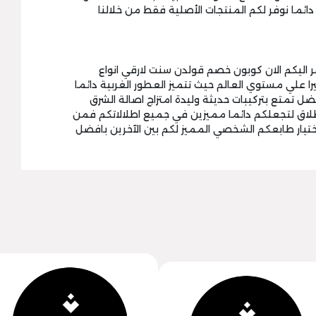
 دائما نوفر لكم المنتجات الأصلية فقط من خلالنا
ر اليكم الان كوبون خصم قولدن سنت لارقي انواع
يرا علي مستوي العالم حيث تتميز العطور الغربية دائما
أفضل تمتع بتركيبات حديثة وليدة امتزاج اصالة الشرق
لإطلاق لتجعلكم دائما مميزين في جميع اطلالاتكم فمن
يار طابعكم الشخصي المميز لكم بين الآخرين بافضل