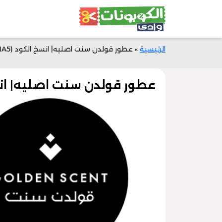
الرئيسية
»
عطور قولدن سنت اصليه| انسخ الكود (MA5) الآن| خصم 15%
عطور قولدن سنت اصليه| انسخ الكود (MA5)