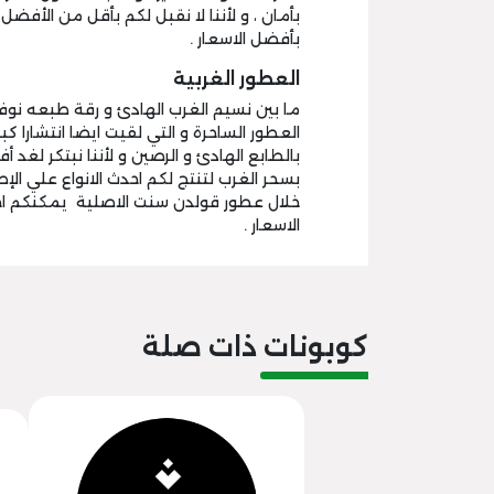
بأمان ، و لأننا لا نقبل لكم بأقل من الأفضل
بأفضل الاسعار .
العطور الغربية
ما بين نسيم الغرب الهادئ و رقة طبعه نوف
العطور الساحرة و التي لقيت ايضا انتشارا كب
بالطابع الهادئ و الرصين و لأننا نبتكر لغد 
بسحر الغرب لتنتج لكم احدث الانواع علي ا
خلال عطور قولدن سنت الاصلية يمكنكم اخت
الاسعار .
كوبونات ذات صلة