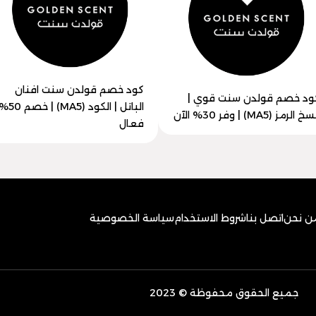
كود خصم قولدن سنت افنان
ود خصم قولدن سنت قوي |
الباتل | الكود (MA5) | خصم
خ الرمز (MA5) | وفر 30% الآن
فعال
ن نحن
اتصل بنا
شروط الاستخدام
سياسة الخصوصية
جميع الحقوق محفوظة © 2023