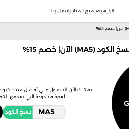
الرئيسية
جميع المتاجر
اتصل بنا
 الآن| خصم 15%
لفترة محدودة التي نقدمها لكم 
نسخ الكود