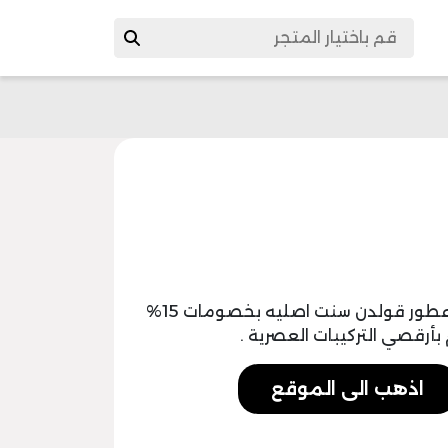
يمكنك الآن الحصول علي أفضل منتجات و عطور قولدن سنت اصليه بخصومات 15%
بأرقصي التركيبات العصرية .
اذهب الى الموقع