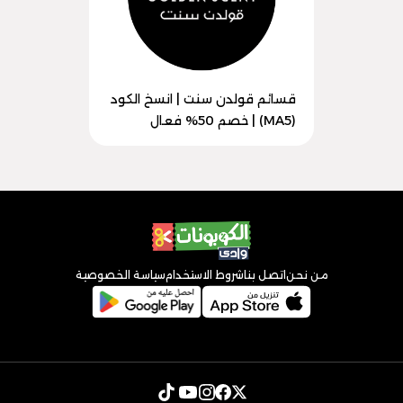
قسائم قولدن سنت | انسخ الكود
(MA5) | خصم 50% فعال
من نحن
اتصل بنا
شروط الاستخدام
سياسة الخصوصية