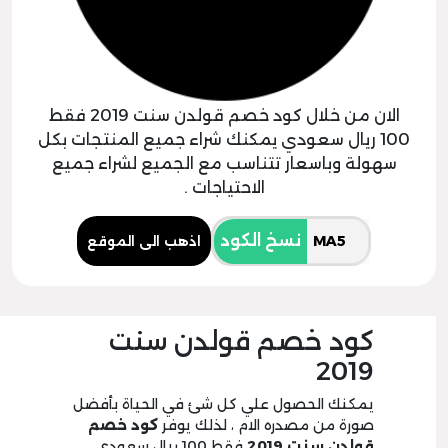
الان من خلال كود خصم قولدن سنت 2019 فقط
100 ريال سعودي يمكنك شراء جميع المنتجات بكل
سهولة وباسعار تتناسب مع الجميع لشراء جميع
الاحتياجات .
نسخ الكود
اذهب الى الموقع
كود خصم قولدن سنت
2019
يمكنك الحصول علي كل شئ في الحياة بأفضل
صورة من مصدره الام ، لذلك يوفر
كود خصم
قولدن سنت 2019
فقط 100 ريال سعودي