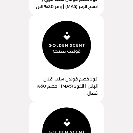
انسخ الرمز (MA5) | وفر 30% الآن
كود خصم قولدن سنت افنان
الباتل | الكود (MA5) | خصم 50%
فعال