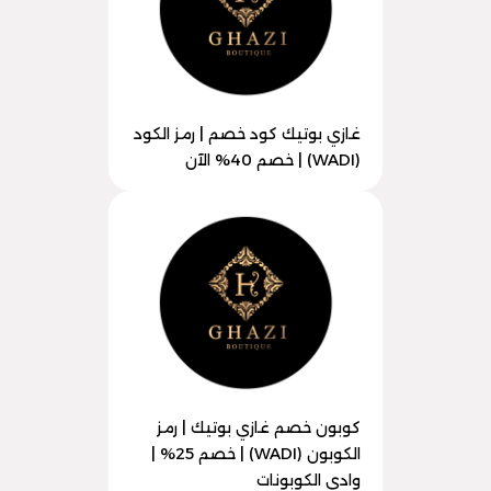
غازي بوتيك كود خصم | رمز الكود
(WADI) | خصم 40% الآن
كوبون خصم غازي بوتيك | رمز
الكوبون (WADI) | خصم 25% |
وادي الكوبونات