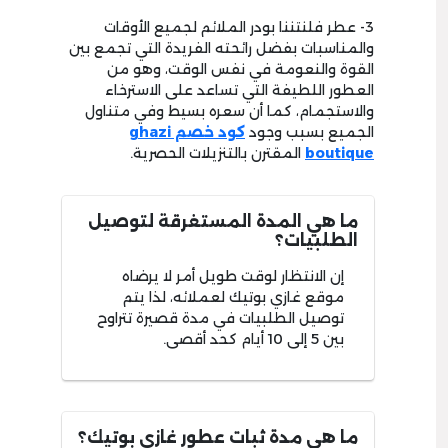
3- عطر فلنتننا بودر الملائم لجميع الأوقات
والمناسبات بفضل رائحته الفريدة التي تجمع بين
القوة والنعومة في نفس الوقت، وهو من
العطور اللطيفة التي تساعد على الاسترخاء
والاستجمام، كما أن سعره بسيط وفي متناول
الجميع بسبب وجود
كود خصم
ghazi
boutique
المقترن بالتنزيلات الحصرية.
ما هي المدة المستغرقة لتوصيل
الطلبيات؟
إن الانتظار لوقت طويل أمر لا يرضاه
موقع غازي بوتيك لعملائه، لذا يتم
توصيل الطلبيات في مدة قصيرة تتراوح
بين 5 إلى 10 أيام كحد أقصى.
ما هي مدة ثبات عطور غازي بوتيك؟