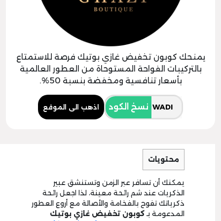
يمنحك كوبون تخفيض غازي بوتيك فرصة للاستمتاع
بالتركيبات الفواحة المستوحاة من العطور العالمية
بأسعار تنافسية ومخفضة بنسبة 50%.
نسخ الكود
اذهب الى الموقع
محتويات
يمكنك أن تسافر عبر الزمن وتستنشق عبير
الذكريات عند شم رائحة معينة، لذا اجعل رائحة
ذكرياتك تفوح بالفخامة والأصالة مع أروع العطور
المدعومة بـ
كوبون تخفيض غازي بوتيك