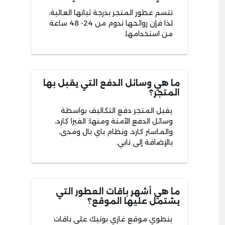
تتسم عطور المتجر بدرجة ثباتها العالية،
لذا فإن روائحها تدوم من 24- 48 ساعة
من استخدامها.
ما هي وسائل الدفع التي يقبل بها
المتجر؟
يقبل المتجر دفع التكاليف بواسطة
وسائل الدفع الآمنة ومنها: الفيزا كارد،
والماستر كارد، ونظام باي بال ومدى،
بالإضافة إلى تابي.
ما هي أشهر باقات العطور التي
يشتمل عليها الموقع؟
ينطوي موقع غازي بوتيك على باقات