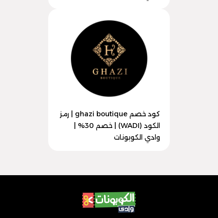
كود خصم ghazi boutique | رمز
الكود (WADI) | خصم 30% |
وادي الكوبونات