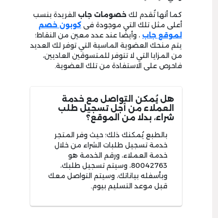
كما أنها تُقدم لك
خصومات جاب
الفريدة بنسب
أعلى مثل تلك التى موجودة فى
كوبون خصم
لموقع جاب
، وأيضًا عند عدد معين من النقاط؛
يتم منحك العضوية الماسية التي توفر لك العديد
من المزايا التي لا تتوفر للمتسوقين العاديين،
فاحرص على الاستفادة من تلك العضوية.
هل يُمكن التواصل مع خدمة
العملاء من أجل تسجيل طلب
شراء، بدلا من الموقع؟
بالطبع يُمكنك ذلك؛ حيث وفر المتجر
خدمة تسجيل طلبات الشراء من خلال
خدمة العملاء، ورقم الخدمة هو
80042763، وسيتم تسجيل طلبك،
وبأسفله بياناتك، وسيتم التواصل معك
قبل موعد التسليم بيوم.