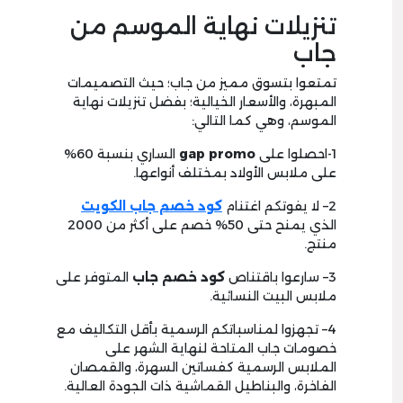
تنزيلات نهاية الموسم من
جاب
تمتعوا بتسوق مميز من جاب؛ حيث التصميمات
المبهرة، والأسعار الخيالية؛ بفضل تنزيلات نهاية
الموسم، وهي كما التالي:
1
-احصلوا على
gap promo
الساري بنسبة
60
%
على ملابس الأولاد بمختلف أنواعها.
2
– لا يفوتكم اغتنام
كود خصم جاب الكويت
الذي يمنح حتى
50
% خصم على أكثر من
2000
منتج.
3
– سارعوا باقتناص
كود خصم جاب
المتوفر على
ملابس البيت النسائية.
4
– تجهزوا لمناسباتكم الرسمية بأقل التكاليف مع
خصومات جاب المتاحة لنهاية الشهر على
الملابس الرسمية كفساتين السهرة، والقمصان
الفاخرة، والبناطيل القماشية ذات الجودة العالية.