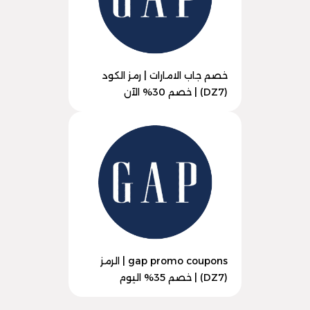
خصم جاب الامارات | رمز الكود
(DZ7) | خصم 30% الآن
gap promo coupons | الرمز
(DZ7) | خصم 35% اليوم