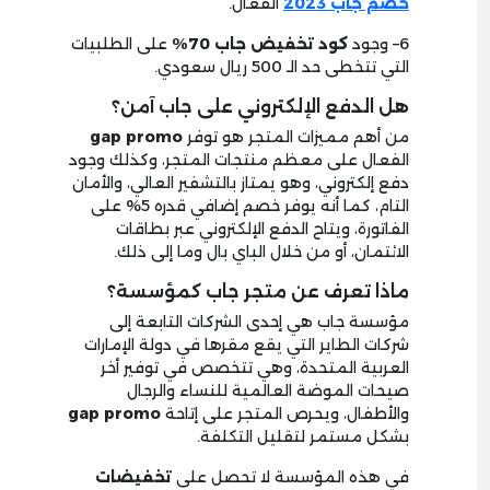
خصم جاب 2023
الفعال.
6
– وجود
كود تخفيض جاب
70%
على الطلبيات
التي تتخطى حد الـ
500
ريال سعودي.
هل الدفع الإلكتروني على جاب آمن؟
من أهم مميزات المتجر هو توفر
gap promo
الفعال على معظم منتجات المتجر، وكذلك وجود
دفع إلكتروني، وهو يمتاز بالتشفير العالي، والأمان
التام، كما أنه يوفر خصم إضافي قدره
5
% على
الفاتورة، ويتاح الدفع الإلكتروني عبر بطاقات
الائتمان، أو من خلال الباي بال وما إلى ذلك.
ماذا تعرف عن متجر جاب كمؤسسة؟
مؤسسة جاب هي إحدى الشركات التابعة إلى
شركات الطاير التي يقع مقرها في دولة الإمارات
العربية المتحدة، وهي تتخصص في توفير أخر
صيحات الموضة العالمية للنساء والرجال
والأطفال، ويحرص المتجر على إتاحة
gap promo
بشكل مستمر لتقليل التكلفة.
في هذه المؤسسة لا تحصل على
تخفيضات