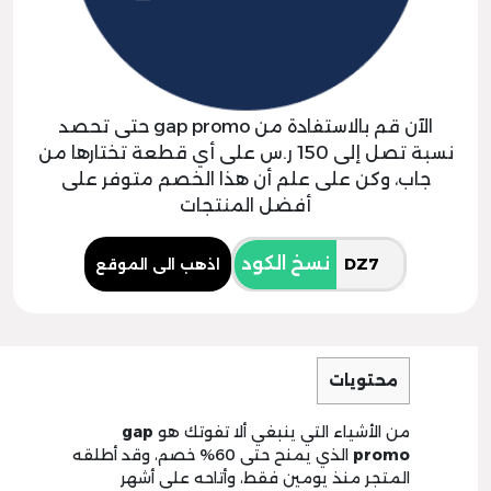
الآن قم بالاستفادة من gap promo حتى تحصد
نسبة تصل إلى 150 ر.س على أي قطعة تختارها من
جاب، وكن على علم أن هذا الخصم متوفر على
أفضل المنتجات
نسخ الكود
اذهب الى الموقع
محتويات
من الأشياء التي ينبغي ألا تفوتك هو
gap
promo
الذي يمنح حتى
60
% خصم، وقد أطلقه
المتجر منذ يومين فقط، وأتاحه على أشهر