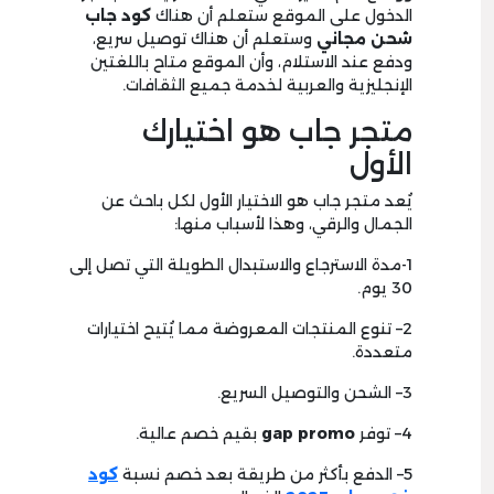
الدخول على الموقع ستعلم أن هناك
كود جاب
شحن مجاني
وستعلم أن هناك توصيل سريع،
ودفع عند الاستلام، وأن الموقع متاح باللغتين
الإنجليزية والعربية لخدمة جميع الثقافات.
متجر جاب هو اختيارك
الأول
يُعد متجر جاب هو الاختيار الأول لكل باحث عن
الجمال والرقي، وهذا لأسباب منها:
1
-مدة الاسترجاع والاستبدال الطويلة التي تصل إلى
30
يوم.
2
– تنوع المنتجات المعروضة مما يُتيح اختيارات
متعددة.
3
– الشحن والتوصيل السريع.
4
– توفر
gap promo
بقيم خصم عالية.
5
– الدفع بأكثر من طريقة بعد خصم نسبة
كود