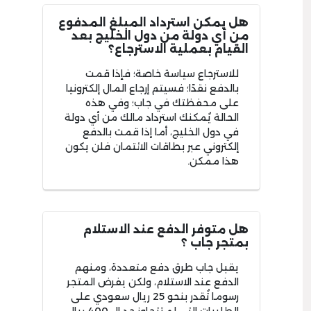
هل يمكن استرداد المبلغ المدفوع
من أي دولة من دول الخليج بعد
القيام بعملية الاسترجاع؟
للاسترجاع سياسة خاصة؛ فإذا قمت
بالدفع نقدًا؛ فسيتم إرجاع المال إلكترونيا
على محفظتك في جاب؛ وفي هذه
الحالة يُمكنك استرداد مالك من أي دولة
في دول الخليج، أما إذا قمت بالدفع
إلكتروني عبر بطاقات الائتمان فلن يكون
هذا ممكن.
هل متوفر الدفع عند الاستلام
بمتجر جاب ؟
يقبل جاب طرق دفع متعددة، ومنهم
الدفع عند الاستلام، ولكن يفرض المتجر
رسوما تُقدر بنحو 25 ريال سعودي على