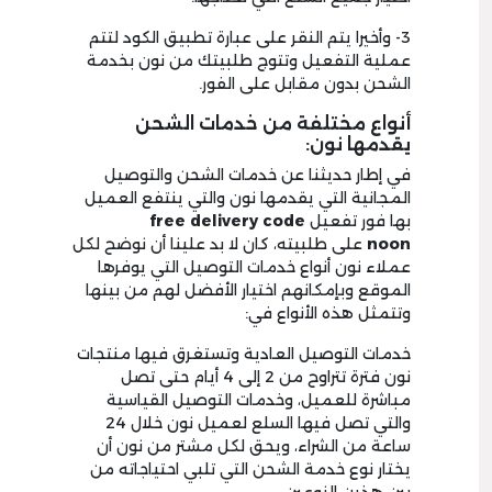
3- وأخيرا يتم النقر على عبارة تطبيق الكود لتتم
عملية التفعيل وتتوج طلبيتك من نون بخدمة
الشحن بدون مقابل على الفور.
أنواع مختلفة من خدمات الشحن
يقدمها نون:
في إطار حديثنا عن خدمات الشحن والتوصيل
المجانية التي يقدمها نون والتي ينتفع العميل
بها فور تفعيل
free delivery code
noon
على طلبيته، كان لا بد علينا أن نوضح لكل
عملاء نون أنواع خدمات التوصيل التي يوفرها
الموقع وبإمكانهم اختيار الأفضل لهم من بينها
وتتمثل هذه الأنواع في:
خدمات التوصيل العادية وتستغرق فيها منتجات
نون فترة تتراوح من 2 إلى 4 أيام حتى تصل
مباشرة للعميل، وخدمات التوصيل القياسية
والتي تصل فيها السلع لعميل نون خلال 24
ساعة من الشراء، ويحق لكل مشتر من نون أن
يختار نوع خدمة الشحن التي تلبي احتياجاته من