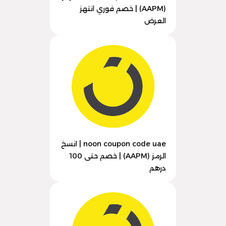
(AAPM) | خصم فوري انتهز
العرض
noon coupon code uae | انسخ
الرمز (AAPM) | خصم حتى 100
درهم