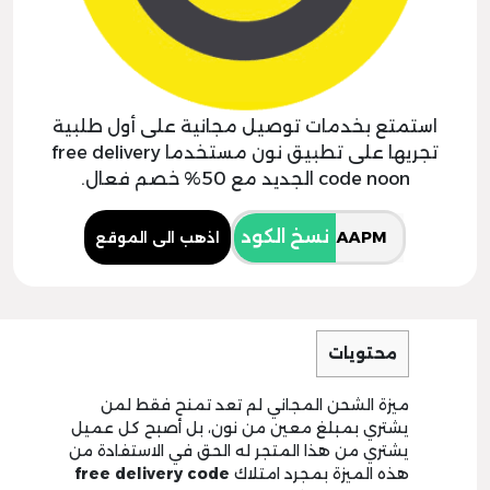
استمتع بخدمات توصيل مجانية على أول طلبية
تجريها على تطبيق نون مستخدما free delivery
code noon الجديد مع 50% خصم فعال.
نسخ الكود
اذهب الى الموقع
محتويات
ميزة الشحن المجاني لم تعد تمنح فقط لمن
يشتري بمبلغ معين من نون، بل أصبح كل عميل
يشتري من هذا المتجر له الحق في الاستفادة من
هذه الميزة بمجرد امتلاك
free delivery code