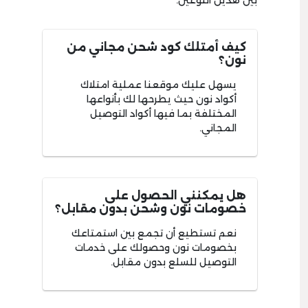
بين هذين النوعين.
كيف أمتلك كود شحن مجاني من
نون؟
يسهل عليك موقعنا عملية امتلاك
أكواد نون حيث يطرحها لك بأنواعها
المختلفة بما فيها أكواد التوصيل
المجاني.
هل يمكنني الحصول على
خصومات نون وشحن بدون مقابل؟
نعم تستطيع أن تجمع بين استمتاعك
بخصومات نون وحصولك على خدمات
التوصيل للسلع بدون مقابل.