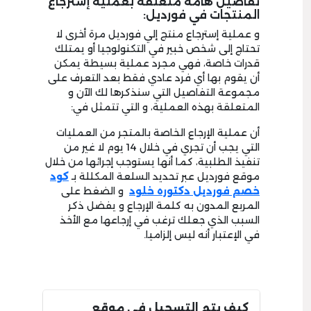
تفاصيل هامة متعلقة بعملية إسترجاع
المنتجات في فورديل:
و عملية إسترجاع منتج إلي فورديل مرة أخرى لا
تحتاج إلى شخص خبير في التكنولوجيا أو يمتلك
قدرات خاصة، فهي مجرد عملية بسيطة يمكن
أن يقوم بها أي فرد عادي فقط بعد التعرف على
مجموعة التفاصيل التي سنذكرها لك الآن و
المتعلقة بهذه العملية، و التي تتمثل في:
أن عملية الإرجاع الخاصة بالمتجر من العمليات
التي يجب أن تجري في خلال 14 يوم لا غير من
تنفيذ الطلبية، كما أنها يستوجب إجرائها من خلال
موقع فورديل عبر تحديد السلعة المكللة بـ
كود
خصم فورديل دكتوره خلود
و الضغط على
المربع المدون به كلمة الإرجاع و يفضل ذكر
السبب الذي جعلك ترغب في إرجاعها مع الأخذ
في الإعتبار أنه ليس إلزاميا.
كيف يتم التسجيل في موقع