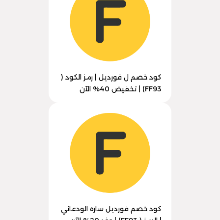
كود خصم ل فورديل | رمز الكود (
FF93) | تخفيض 40% الآن
كود خصم فورديل ساره الودعاني