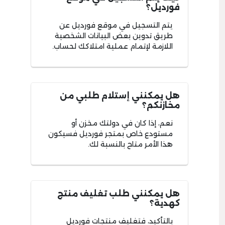
فورديل؟
يتم التسجيل في موقع فورديل عن
طريق تدوين بعض البيانات الشخصية
اللازمة لإتمام عملية امتلاكك لحساب.
هل يمكنني إستلام طلبي من
مخازنكم؟
نعم، إذا كان في دولتك مخزن أو
مستودع خاص بمتجر فورديل فسيكون
هذا الأمر متاح بالنسبة لك.
هل يمكنني طلب تغليف منتج
كهدية؟
بالتأكيد، فتغليف منتجات فورديل