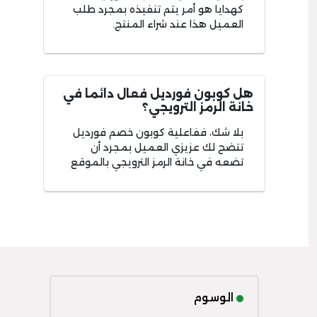
كهدايا هو أمر يتم تنفيذه بمجرد طلب
العميل هذا عند شراء المنتج.
هل كوبون فورديل فعال دائما في
خانة الرمز الترويجي؟
بلا شك، ففاعلية كوبون خصم فورديل
تتضح لك عزيزي العميل بمجرد أن
تضعه في خانة الرمز الترويجي بالموقع
الوسوم