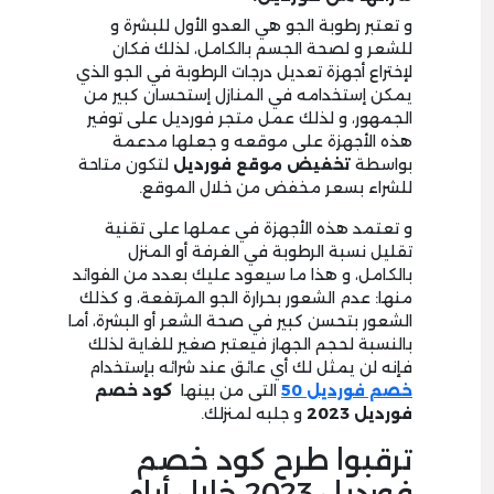
و تعتبر رطوبة الجو هي العدو الأول للبشرة و
للشعر و لصحة الجسم بالكامل، لذلك فكان
لإختراع أجهزة تعديل درجات الرطوبة في الجو الذي
يمكن إستخدامه في المنازل إستحسان كبير من
الجمهور، و لذلك عمل متجر فورديل على توفير
هذه الأجهزة على موقعه و جعلها مدعمة
بواسطة
تخفيض موقع فورديل
لتكون متاحة
للشراء بسعر مخفض من خلال الموقع.
و تعتمد هذه الأجهزة في عملها على تقنية
تقليل نسبة الرطوبة في الغرفة أو المنزل
بالكامل، و هذا ما سيعود عليك بعدد من الفوائد
منها: عدم الشعور بحرارة الجو المرتفعة، و كذلك
الشعور بتحسن كبير في صحة الشعر أو البشرة، أما
بالنسبة لحجم الجهاز فيعتبر صغير للغاية لذلك
فإنه لن يمثل لك أي عائق عند شرائه بإستخدام
خصم فورديل 50
التى من بينها
كود خصم
فورديل
3
2
0
2
و جلبه لمنزلك.
ترقبوا طرح كود خصم
فورديل 2023 خلال أيام