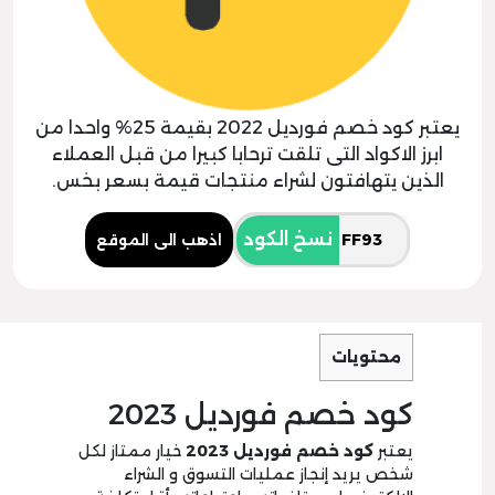
يعتبر كود خصم فورديل 2022 بقيمة 25% واحدا من
ابرز الاكواد التى تلقت ترحابا كبيرا من قبل العملاء
الذين يتهافتون لشراء منتجات قيمة بسعر بخس.
نسخ الكود
اذهب الى الموقع
محتويات
كود خصم فورديل 2023
يعتبر
كود خصم فورديل
3
2
0
2
خيار ممتاز لكل
شخص يريد إنجاز عمليات التسوق و الشراء