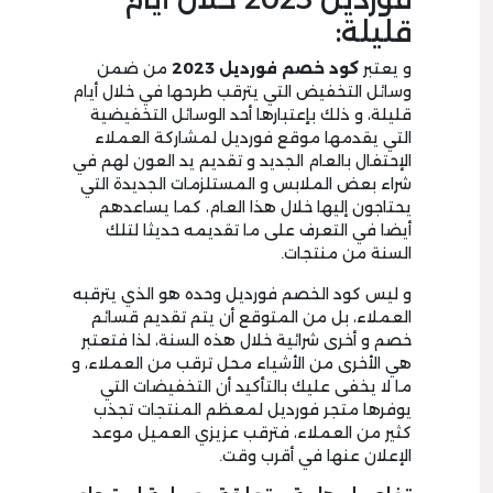
قليلة:
و يعتبر
كود خصم فورديل
3
2
0
2
من ضمن
وسائل التخفيض التي يترقب طرحها في خلال أيام
قليلة، و ذلك بإعتبارها أحد الوسائل التخفيضية
التي يقدمها موقع فورديل لمشاركة العملاء
الإحتفال بالعام الجديد و تقديم يد العون لهم في
شراء بعض الملابس و المستلزمات الجديدة التي
يحتاجون إليها خلال هذا العام، كما يساعدهم
أيضا في التعرف على ما تقديمه حديثا لتلك
السنة من منتجات.
و ليس كود الخصم فورديل وحده هو الذي يترقبه
العملاء، بل من المتوقع أن يتم تقديم قسائم
خصم و أخرى شرائية خلال هذه السنة، لذا فتعتبر
هي الأخرى من الأشياء محل ترقب من العملاء، و
ما لا يخفى عليك بالتأكيد أن التخفيضات التي
يوفرها متجر فورديل لمعظم المنتجات تجذب
كثير من العملاء، فترقب عزيزي العميل موعد
الإعلان عنها في أقرب وقت.