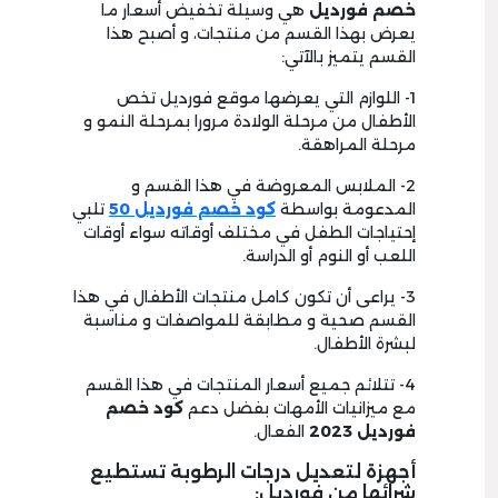
خصم فورديل
هي وسيلة تخفيض أسعار ما
يعرض بهذا القسم من منتجات، و أصبح هذا
القسم يتميز بالآتي:
1- اللوازم التي يعرضها موقع فورديل تخص
الأطفال من مرحلة الولادة مرورا بمرحلة النمو و
مرحلة المراهقة.
2- الملابس المعروضة في هذا القسم و
المدعومة بواسطة
كود خصم فورديل
50
تلبي
إحتياجات الطفل في مختلف أوقاته سواء أوقات
اللعب أو النوم أو الدراسة.
3- يراعى أن تكون كامل منتجات الأطفال في هذا
القسم صحية و مطابقة للمواصفات و مناسبة
لبشرة الأطفال.
4- تتلائم جميع أسعار المنتجات في هذا القسم
مع ميزانيات الأمهات بفضل دعم
كود خصم
فورديل
3
2
0
2
الفعال.
أجهزة لتعديل درجات الرطوبة تستطيع
شرائها من فورديل: