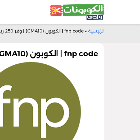
الرئيسية
»
fnp code | الكوبون (GMA10) | وفر 250 ريال + شحن
fnp code | الكوبون (GMA10) | وفر 250 ريال + شحن