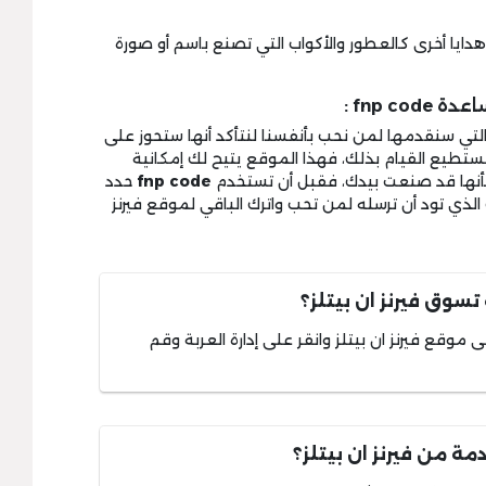
دايا أخرى كالعطور والأكواب التي تصنع باسم أو صورة
fnp  :
 التي سنقدمها لمن نحب بأنفسنا لنتأكد أنها ستحوز على
تستطيع القيام بذلك، فهذا الموقع يتيح لك إمكانية
وكأنها قد صنعت بيدك، فقبل أن تستخدم
fnp code
حدد
الذي تود أن ترسله لمن تحب واترك الباقي لموقع فيرنز
تسوق فيرنز ان بيتلز؟
وقع فيرنز ان بيتلز وانقر على إدارة العربة وقم
 من فيرنز ان بيتلز؟