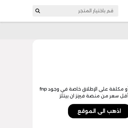
الآن أصبحت عمليات شراء الهدايا غير مجهدة أو مكلفة على الإطلاق خاصة في وجود fnp
اذهب الى الموقع