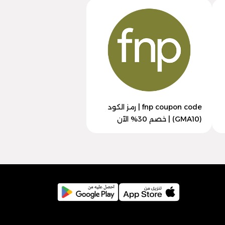
fnp coupon code | رمز الكود
(GMA10) | خصم 30% الآن