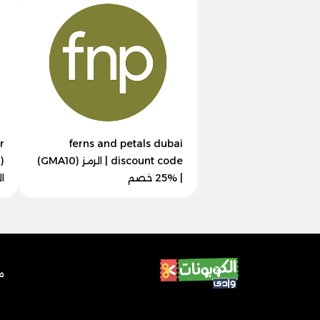
ferns and petals dubai
discount code | الرمز (GMA10)
| 25% خصم
ال
م