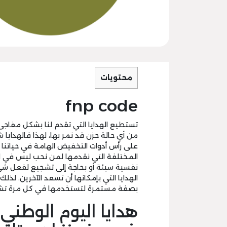
محتويات
fnp code
تستطيع الهدايا التي تقدم لنا بشكل مفاجئ
من أي حالة حزن قد نمر بها، لهذا فالهداي
على رأس أدوات التخفيض الهامة في حياتنا أ
المختلفة التي نقدمها لمن نحب ليس في ا
نفسية سيئة أو بحاجة إلى تشجيع لفعل شيء 
الهدايا التي بإمكانها أن تسعد الآخرين، لذل
بصفة مستمرة لتستخدمها في كل مرة تشت
هدايا اليوم الوطن