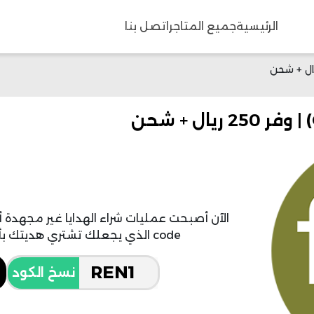
الرئيسية
جميع المتاجر
اتصل بنا
code الذي يجعلك تشتري هديتك بأقل سعر من منصة فيرنز ان بيتلز
نسخ الكود