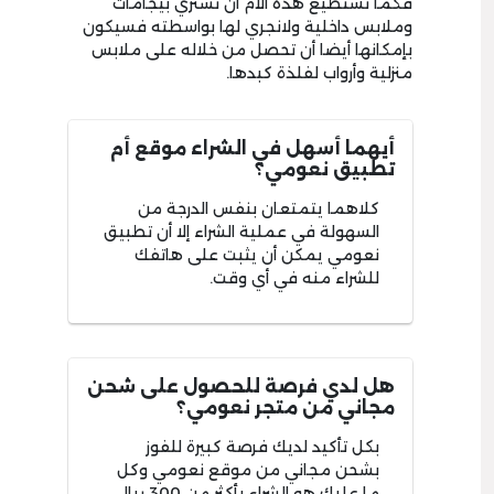
فكما تستطيع هذه الأم أن تشتري بيجامات
وملابس داخلية ولانجري لها بواسطته فسيكون
بإمكانها أيضا أن تحصل من خلاله على ملابس
منزلية وأرواب لفلذة كبدها.
أيهما أسهل في الشراء موقع أم
تطبيق نعومي؟
كلاهما يتمتعان بنفس الدرجة من
السهولة في عملية الشراء إلا أن تطبيق
نعومي يمكن أن يثبت على هاتفك
للشراء منه في أي وقت.
هل لدي فرصة للحصول على شحن
مجاني من متجر نعومي؟
بكل تأكيد لديك فرصة كبيرة للفوز
بشحن مجاني من موقع نعومي وكل
ما عليك هو الشراء بأكثر من 300 ريال