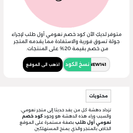
متوفر لديكِ الآن كود خصم نعومي أول طلب لإجراء
جولة تسوق فورية والاستفادة مما يقدمه المتجر
من خصم بقيمة 20% على المنتجات.
نسخ الكود
اذهب الى الموقع
محتويات
تزداد دهشة كل من يفد حديثا إلى متجر نعومي،
والسبب وراء هذه الدهشة هو وجود
كود خصم
نعومي أول طلب
بصفة مستمرة على الموقع
الخاص بالمتجر والذي يمنح المستهلكين