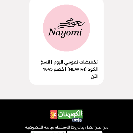
تخفيضات نعومي اليوم | انسخ
الكود (NEW141) | خصم 45%
الآن
من نحن
اتصل بنا
شروط الاستخدام
سياسة الخصوصية