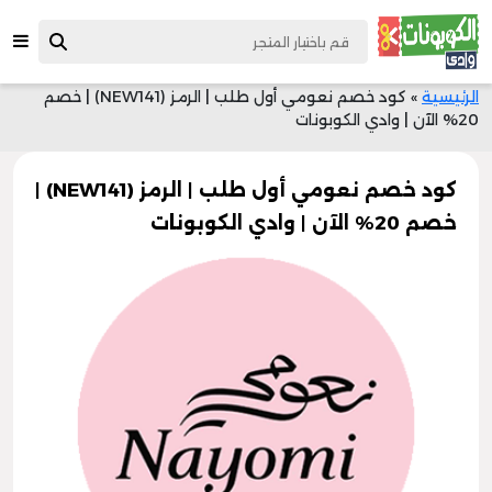
الرئيسية
»
كود خصم نعومي أول طلب | الرمز (NEW141) | خصم
20% الآن | وادي الكوبونات
كود خصم نعومي أول طلب | الرمز (NEW141) |
خصم 20% الآن | وادي الكوبونات