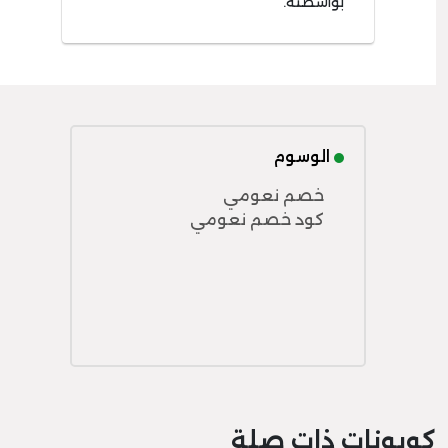
بواسطته.
الوسوم
خصم نعومي
كود خصم نعومي
كوبونات ذات صلة