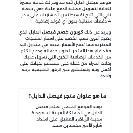
موقع فيصل الدايل لأنه قد وفر لك خدمة مميزة
للغاية لتسهيل عملية الدفع عليك وهي خدمة
تابي التي تتيح تقسيط ثمن المشتريات على مدار
4 دفعات متتالية بدون أي فوائد إضافية.
ويزيد عن ذلك
كوبون خصم فيصل الدايل
الذي
يطرح أقوى نسب الخصم على أسعار المنتجات
العطرية مما تصير الأسعار زهيدة في متناول اليد،
فقد قام هذا المتجر بتطوير خدماته ودعم الكثير
من الخدمات الإضافية الأخرى التي تسهل عليك
رحلات الشراء من خلاله حتى تستمتع بحياتك على
أكمل وجه وتستنشق عبير الزهور الطبيعية بزخة
واحدة.
ما هو عنوان متجر فيصل الدايل؟
يوجد الموقع الرسمي لمتجر فيصل
الدايل في المملكة العربية السعودية،
مدينة الرياض، العقيق، على امتداد
شارع الأمير محمد بن سعد.