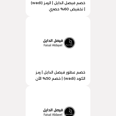
خصم فيصل الدايل | الرمز (wadi)
| تخفيض 60% حصري
خصم عطور فيصل الدايل | رمز
الكود (wadi) | خصم 50% الآن