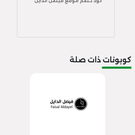
كود خصم موقع فيصل الدايل
كوبونات ذات صلة