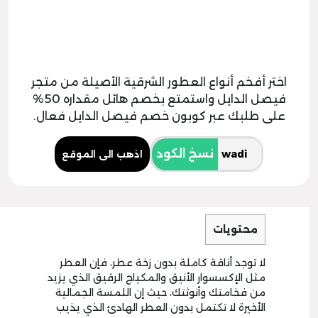
اختر أفخم أنواع العطور الشرقية الأصيلة من متجر
فيصل الدايل واستمتع بخصم هائل مقداره 50%
على طلبك عبر كوبون خصم فيصل الدايل فعال.
نسخ الكود
اذهب الى الموقع
محتويات
لا توجد أناقة كاملة بدون زخة عطر، فإن العطر
مثل الإكسسوار الأنيق والمكياج الرقيق الذي يزيد
من فخامتك وأنوثتك، حيث إن اللمسة الجمالية
الأخيرة لا تكتمل بدون العطر الهادئ الذي يذيب