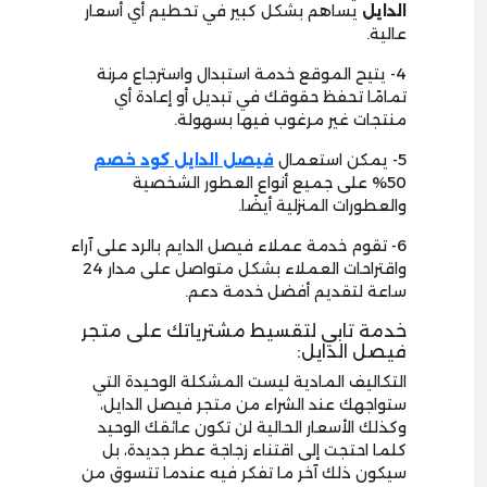
الدايل
يساهم بشكل كبير في تحطيم أي أسعار
عالية.
4- يتيح الموقع خدمة استبدال واسترجاع مرنة
تمامًا تحفظ حقوقك في تبديل أو إعادة أي
منتجات غير مرغوب فيها بسهولة.
5- يمكن استعمال
فيصل الدايل كود خصم
50% على جميع أنواع العطور الشخصية
والعطورات المنزلية أيضًا.
6- تقوم خدمة عملاء فيصل الدايم بالرد على آراء
واقتراحات العملاء بشكل متواصل على مدار 24
ساعة لتقديم أفضل خدمة دعم.
خدمة تابي لتقسيط مشترياتك على متجر
فيصل الدايل:
التكاليف المادية ليست المشكلة الوحيدة التي
ستواجهك عند الشراء من متجر فيصل الدايل،
وكذلك الأسعار الحالية لن تكون عائقك الوحيد
كلما احتجت إلى اقتناء زجاجة عطر جديدة، بل
سيكون ذلك آخر ما تفكر فيه عندما تتسوق من