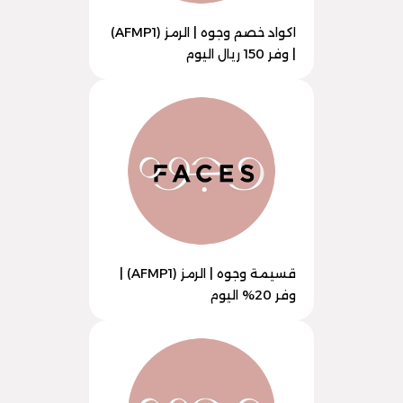
اكواد خصم وجوه | الرمز (AFMP1)
| وفر 150 ريال اليوم
قسيمة وجوه | الرمز (AFMP1) |
وفر 20% اليوم