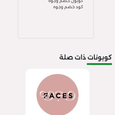
كوبون خصم وجوه
كود خصم وجوه
كوبونات ذات صلة