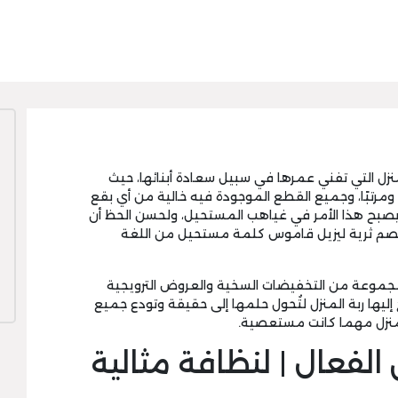
نزل التي تفني عمرها في سبيل سعادة أبنائها، حيث
ًا ومرتبًا، وجميع القطع الموجودة فيه خالية من أي بقع
يصبح هذا الأمر في غياهب المستحيل، ولحسن الحظ أن
خصم ثرية ليزيل قاموس كلمة مستحيل من اللغة
وعة من التخفيضات السخية والعروض الترويجية
إليها ربة المنزل لتُحول حلمها إلى حقيقة وتودع جميع
المنزل مهما كانت مستعصية.
الفعال | لنظافة مثالية