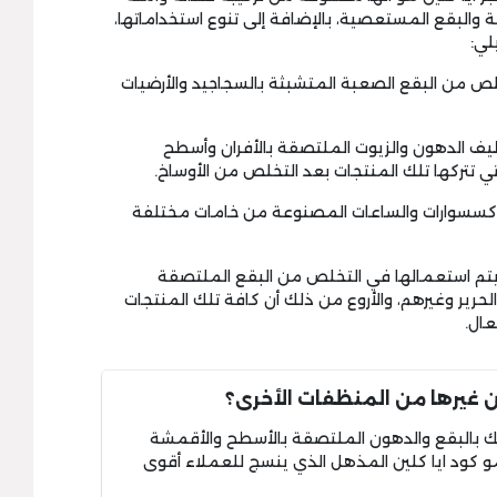
 والبقع المستعصية، بالإضافة إلى تنوع استخداماتها،
لي:
خلص من البقع الصعبة المتشبثة بالسجاجيد والأرضيات
 تنظيف الدهون والزيوت الملتصقة بالأفران وأسطح
تي تتركها تلك المنتجات بعد التخلص من الأوساخ.
 الاكسسوارات والساعات المصنوعة من خامات مختلفة
لين يتم استعمالها في التخلص من البقع الملتصقة
حرير وغيرهم، والأروع من ذلك أن كافة تلك المنتجات
عال.
ن غيرها من المنظفات الأخرى؟
ك بالبقع والدهون الملتصقة بالأسطح والأقمشة
مو كود ايا كلين المذهل الذي ينسج للعملاء أقوى