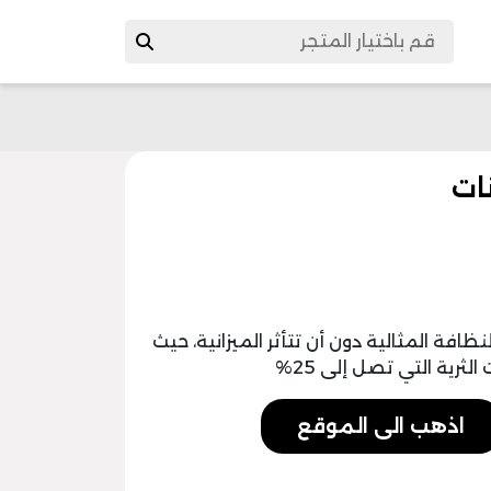
فة المثالية دون أن تتأثر الميزانية، حيث
رية التي تصل إلى 25%
اذهب الى الموقع