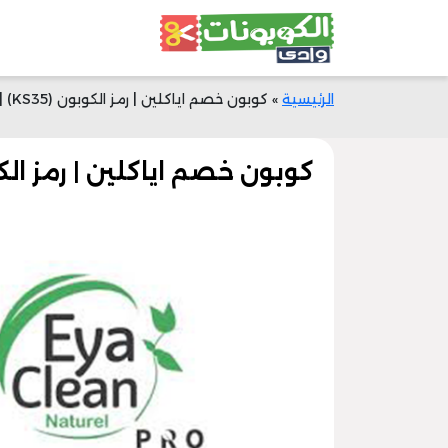
الرئيسية
»
كوبون خصم اياكلين | رمز الكوبون (KS35) | خصم 25% | وادي الكوبونات
كوبون خصم اياكلين | رمز الكوبون (KS35) | خصم 25% | وا