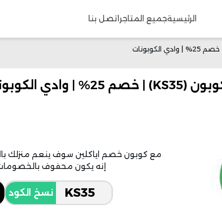
الرئيسية
جميع المتاجر
اتصل بنا
دي الكوبونات
مع كوبون خصم اياكلين سوف ينعم منزلك بالنظا
إنه يكون محفوف بالخصومات الث
نسخ الكود