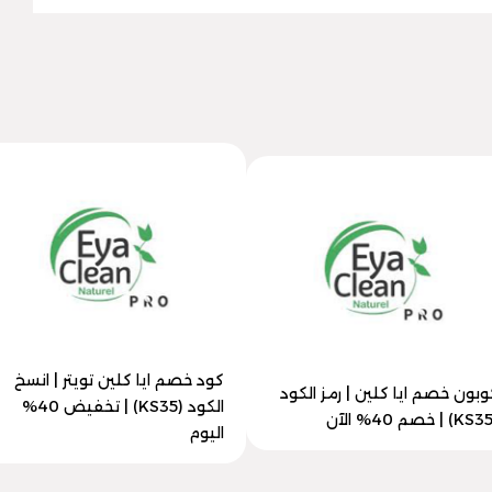
كود خصم ايا كلين تويتر | انسخ
وبون خصم ايا كلين | رمز الكود
الكود (KS35) | تخفيض 40%
اليوم