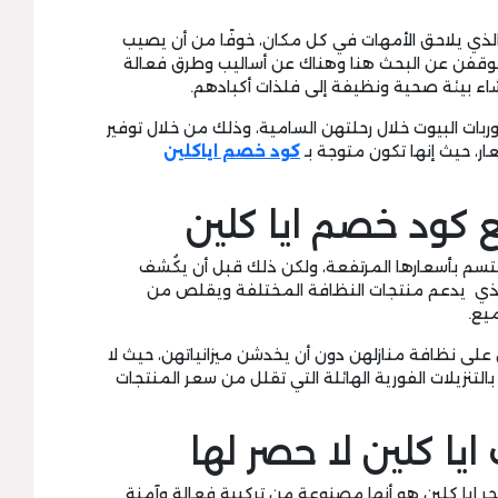
 الذي يلاحق الأمهات في كل مكان، خوفًا من أن يصيب
 يتوقفن عن البحث هنا وهناك عن أساليب وطرق فعالة
اء بيئة صحية ونظيفة إلى فلذات أكبادهم.
 وربات البيوت خلال رحلتهن السامية، وذلك من خلال توفير
، حيث إنها تكون متوجة بـ
كود خصم اياكلين
ع كود خصم ايا كلين
تسم بأسعارها المرتفعة، ولكن ذلك قبل أن يكُشف
ذي يدعم منتجات النظافة المختلفة ويقلص من
يع.
على نظافة منازلهن دون أن يخدشن ميزانياتهن، حيث لا
بالتنزيلات الفورية الهائلة التي تقلل من سعر المنتجات
يا كلين لا حصر لها
تجر ايا كلين هو أنها مصنوعة من تركيبة فعالة وآمنة