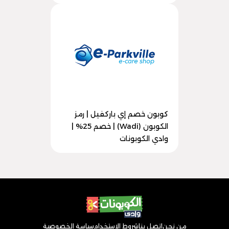
كوبون خصم إي باركفيل | رمز
الكوبون (Wadi) | خصم 25% |
وادي الكوبونات
من نحن
اتصل بنا
شروط الاستخدام
سياسة الخصوصية