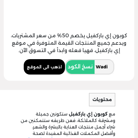
كوبون إي باركفيل يخصم 50% من سعر المشتريات،
ويدعم جميع المنتجات القيمة المتوفرة في موقع
إي باركفيل، فهيا فعله وابدأ في التسوق الآن.
نسخ الكود
اذهب الى الموقع
محتويات
مع
كوبون إي باركفيل
ستكونين جميلة
ومشرقة كالملائكة، فعن طريقه ستتمكنين من
شراء أجمل منتجات العناية بالبشرة والشعر،
وأفضل المكملات الغذائية المفيدة لصحة