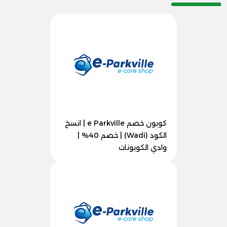
كوبون خصم e Parkville | انسخ
الكود (Wadi) | خصم 40% |
وادي الكوبونات