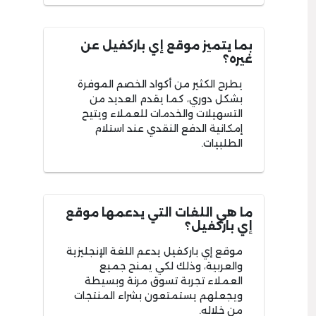
بما يتميز موقع إي باركفيل عن
غيره؟
يطرح الكثير من أكواد الخصم الموفرة
بشكل دوري، كما يقدم العديد من
التسهيلات والخدمات للعملاء ويتيح
إمكانية الدفع النقدي عند استلام
الطلبيات.
ما هي اللغات التي يدعمها موقع
إي باركفيل؟
موقع إي باركفيل يدعم اللغة الإنجليزية
والعربية، وذلك لكي يمنح جميع
العملاء تجربة تسوق مرنة وبسيطة
ويجعلهم يستمتعون بشراء المنتجات
من خلاله.