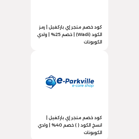
كود خصم متجر إي باركفيل | رمز
الكود (Wadi) | خصم 25% | وادي
الكوبونات
كود خصم متجر إي باركفيل |
انسخ الكود ( ) خصم 40% | وادي
الكوبونات