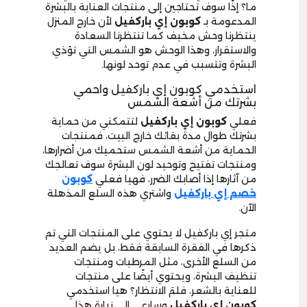
ما؟ إذًا سوف تحتاجين إلى منتجات العناية بالبشرة
المدعومة بـ
كوبون إي باركفيل
لأن خارج المنزل
ينتظرنا وحش مخيف كما تنتظرنا السعادة
والاستقرار، وهذا الوحش هو الشمس التي تؤذي
البشرة وتتسبب في عدم توحد لونها.
استخدمي كوبون إي باركفيل واحمي
بشرتك من أشعة الشمس
فعلي
كوبون إي باركفيل
لتتمكني من حماية
بشرتك طوال مدة بقائك خارج البيت، فمنتجات
الحماية من أشعة الشمس ستحميك من أضرارها،
ومنتجات تفتيح وتوحيد لون البشرة سوف تعالجك
من آثارها إذا أصابك الضرر، فهيا فعلي
كوبون
خصم إي باركفيل
واشتري هذه السلع المذهلة
الآن.
متجر إي باركفيل لا يحتوي على المنتجات التي تم
ذكرها في الفقرة السابقة فقط، بل يضم العديد
من السلع الأخرى، مثل المرطبات ومنتجات
تنظيف البشرة، ويحتوي أيضًا على منتجات
للعناية بالشعر، فلمَ الانتظار؟ هيا استخدمي
كوبون إي باركفيل
وسارعي إلى زيارة هذا