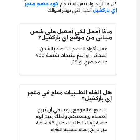
كل ما تريد، ولا تنسَ استخدام
كود خصم متجر
إي باركفيل
الجبار لكي توفر أموالك.
ماذا أفعل لكي أحصل على شحن
مجاني من موقع إي باركفيل؟
فعل أكواد الخصم الخاصة بالشحن
المجاني، أو اشترِ منتجات بقيمة 400
جنيه مصري أو أكثر.
هل إلغاء الطلبيات متاح في متجر
إي باركفيل؟
بالطبع، فالموقع يرغب في أن يُريح
العملاء ويسعدهم، ولذلك يتيح لهم
خدمة إلغاء الطلبيات خلال 48 ساعة
من تاريخ إتمام عملية الشراء.