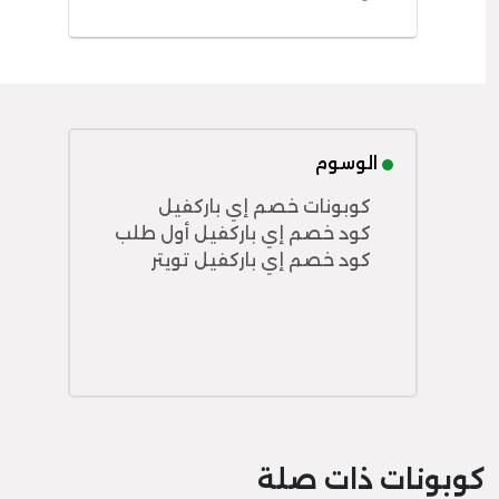
الوسوم
كوبونات خصم إي باركفيل
كود خصم إي باركفيل أول طلب
كود خصم إي باركفيل تويتر
كوبونات ذات صلة