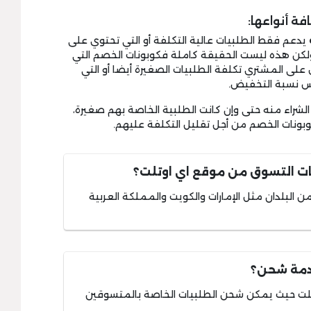
فة أنواعها:
يدعم فقط الطلبيات عالية التكلفة أو التي تحتوي على
لكن هذه ليست الحقيقة كاملة فكوبونات الخصم التي
ى المشتري تكلفة الطلبيات الصغيرة أيضا أو التي
س نسبة التخفيض.
راء منه حتى وإن كانت الطلبية الخاصة بهم صغيرة،
بونات الخصم من أجل تقليل التكلفة عليهم.
مات التسوق من موقع اي اوتلت؟
 البلدان مثل الإمارات والكويت والمملكة العربية
دمة شحن؟
تلت حيث يمكن شحن الطلبيات الخاصة بالمتسوقين