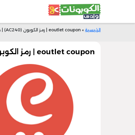
الرئيسية
»
eoutlet coupon | رمز الكوبون (AC240) | خصم 50% الآن | وادي الكوبونات
eoutlet coupon | رمز الكوبون (AC240) | خصم 50% الآن | وادي الكوبونات