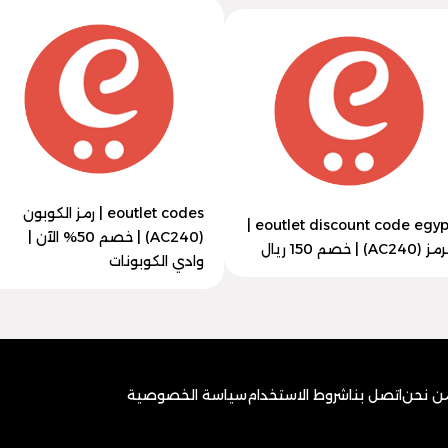
eoutlet codes | رمز الكوبون
eoutlet discount code egypt |
(AC240) | خصم 50% الآن |
 (AC240) | خصم 150 ريال
وادي الكوبونات
ن نحن
اتصل بنا
شروط الاستخدام
سياسة الخصوصية