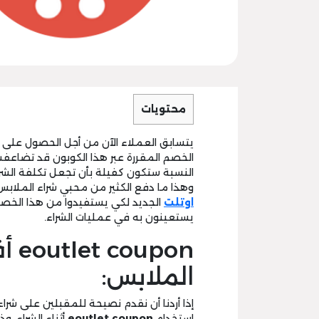
محتويات
يتسابق العملاء الآن من أجل الحصول على
الخصم المقررة عبر هذا الكوبون قد تضاعفت
النسبة ستكون كفيلة بأن تجعل تكلفة الشر
وهذا ما دفع الكثير من محبي شراء الملا
اوتلت
الجديد لكي يستفيدوا من هذا الخصم
يستعينون به في عمليات الشراء.
pon
الملابس:
إذا أردنا أن نقدم نصيحة للمقبلين على ش
استخدام
eoutlet coupon
أثناء الشراء، و