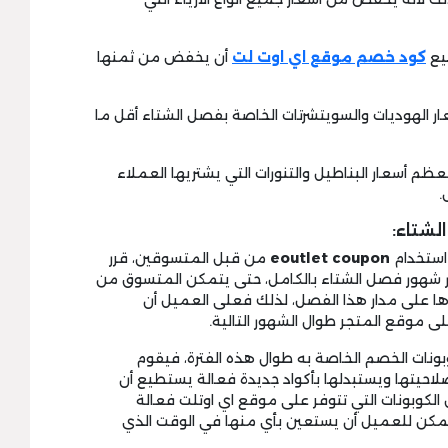
كود خصم موقع اي اوت لت
أن يخفض من ثمنها
ار الهوديات والسويتشرتات الخاصة بفصل الشتاء أقل ما
م أسعار البناطيل والتنورات التي يشتريها العملاء
.
لشتاء:
 استخدام
eoutlet coupon
من قبل المتسوقين، قرر
ار شهور فصل الشتاء بالكامل، حتى يتمكن المتسوق من
ها على مدار هذا الفصل، لذلك فعلى العميل أن
 موقع المتجر طوال الشهور التالية.
نات الخصم الخاصة به طوال هذه الفترة، فيقوم
لاحيتها ويستبدلها بأكواد جديدة فعالة يستطيع أن
لكوبونات التي تتوفر على موقع اي اوتلت فعالة
يمكن للعميل أن يستعين بأي منها في الوقت الذي