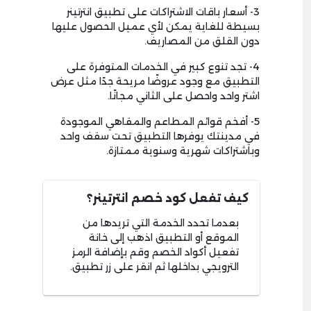
3- أسعار باقات الاشتراكات على تطبيق انترتينر
بسيطة للغاية يمكن لأي عميل الحصول عليها
دون القلق من المصاريف.
4- تجد تنوع كبير في الخدمات المتوفرة على
التطبيق مع وجود عروضًا مريحة جدًا مثل عرض
اشتر واحد واحصل على الثاني مجانًا.
5- أفخم قوائم المطاعم والمقاهي الموجودة
في مدينتك يوفرها التطبيق تحت سقف واحد
وباشتراكات شهرية وسنوية ممتازة.
كيف تفعل كود خصم انترتينر؟
بعدما تحدد الخدمة التي تريدها من
الموقع أو التطبيق اذهب إلى خانة
تفعيل أكواد الخصم وقم بإضافة الرمز
الترويجي بداخلها ثم انقر على زر تطبيق.