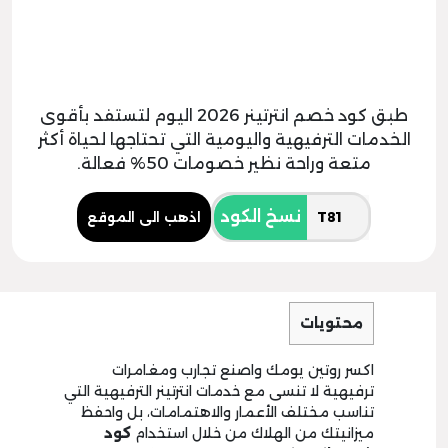
طبق كود خصم انترتينر 2026 اليوم لتستفد بأقوى
الخدمات الترفيهية واليومية التي تحتاجها لحياة أكثر
متعة وراحة نظير خصومات 50% فعالة.
نسخ الكود
اذهب الى الموقع
محتويات
اكسر روتين يومك واصنع تجارب ومغامرات
ترفيهية لا تنسى مع خدمات انترتينر الترفيهية التي
تناسب مختلف الأعمار والاهتمامات، بل واحفظ
ميزانيتك من الهلاك من خلال استخدام
كود