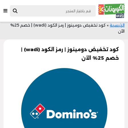
الرئيسية
»
كود تخفيض دومينوز | رمز الكود (wadi) | خصم 25%
الآن
كود تخفيض دومينوز | رمز الكود (wadi) |
خصم 25% الآن