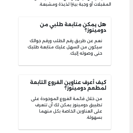
المقبلات أو وجبة بيتزا لذيذة ومشبعة.
هل يمكن متابعة طلبي من
دومينوز؟
نعم عن طريق رقم الطلب ورقم جوالك
سيكون من السهل عليك متابعة طلبك
حتى وصوله إليك.
كيف أعرف عناوين الفروع التابعة
لمطعم دومينوز؟
من خلال قائمة الفروع الموجودة على
تطبيق دومينوز يمكن لك أن تتعرف
على العناوين الخاصة بكل منهما
بسهولة.