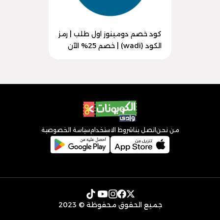
كود خصم دومينوز اول طلب | رمز
الكود (wadi) | خصم 25% الآن
من نحن
اتصل بنا
شروط الاستخدام
سياسة الخصوصية
جميع الحقوق محفوظة © 2023