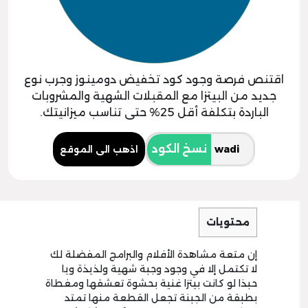
اقتنص فرصة وجود كود تخفيض دومينوز وجرب نوع
جديد من البيتزا مع المقبلات الشهية والمشروبات
الباردة بتكلفة أقل 25% حتى تناسب ميزانيتك.
نسخ الكود
اذهب الى الموقع
محتويات
إن متعة مشاهدة الأفلام والبرامج المفضلة لك
لا تكتمل إلا في وجود وجبة شهية ولذيذة ويا
حبذا لو كانت بيتزا غنية بحشوة تعشقها ومغطاة
بطبقة من الجبنة تجعل القطعة منها تمتد