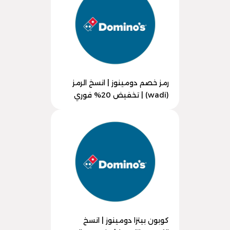
رمز خصم دومينوز | انسخ الرمز
(wadi) | تخفيض 20% فوري
كوبون بيتزا دومينوز | انسخ