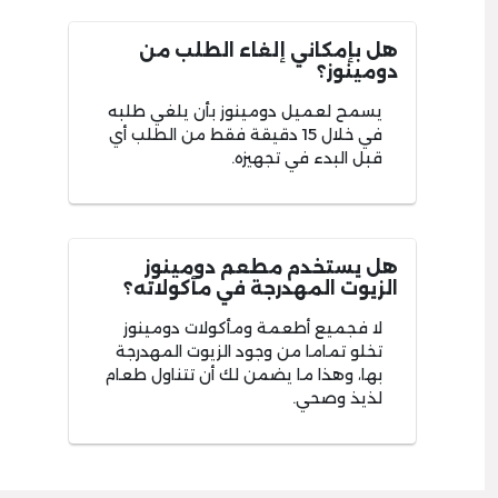
هل بإمكاني إلغاء الطلب من
دومينوز؟
يسمح لعميل دومينوز بأن يلغي طلبه
في خلال 15 دقيقة فقط من الطلب أي
قبل البدء في تجهيزه.
هل يستخدم مطعم دومينوز
الزيوت المهدرجة في مأكولاته؟
لا فجميع أطعمة ومأكولات دومينوز
تخلو تماما من وجود الزيوت المهدرجة
بها، وهذا ما يضمن لك أن تتناول طعام
لذيذ وصحي.