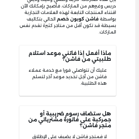
دريس وغيرهم من الماركات، فأصبح بإمكانك الآن
اقتناء المنتجات التابعة لهذه العلامات التجارية
بواسطة
فاشن كوبون خصم
الحالي بتكاليف
بسيطة قد تكون أقل من متاجر كثيرة تقدم نفس
الماركات.
ماذا أفعل إذا فاتني موعد استلام
طلبيتي من فاشن؟
عليك أن تتواصلي فورا مع خدمة عملاء
فاشن من أجل تحديد موعد آخر لتسلم
هذه الطلبية.
هل ستضاف رسوم ضريبية أو
جمركية على فاتورة مشترياتي من
متجر فاشن؟
لا فمتجر فاشن لا يضيف على الإطلاق