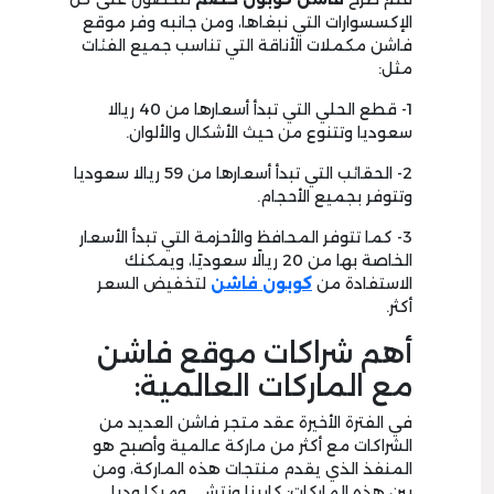
الإكسسوارات التي نبغاها، ومن جانبه وفر موقع
فاشن مكملات الأناقة التي تناسب جميع الفئات
مثل:
1- قطع الحلي التي تبدأ أسعارها من 40 ريالا
سعوديا وتتنوع من حيث الأشكال والألوان.
2- الحقائب التي تبدأ أسعارها من 59 ريالا سعوديا
وتتوفر بجميع الأحجام.
3- كما تتوفر المحافظ والأحزمة التي تبدأ الأسعار
الخاصة بها من 20 ريالًا سعوديًا، ويمكنك
الاستفادة من
كوبون فاشن
لتخفيض السعر
أكثر.
أهم شراكات موقع فاشن
مع الماركات العالمية:
في الفترة الأخيرة عقد متجر فاشن العديد من
الشراكات مع أكثر من ماركة عالمية وأصبح هو
المنفذ الذي يقدم منتجات هذه الماركة، ومن
بين هذه الماركات: كارينا ونتشي وميكا وديلي