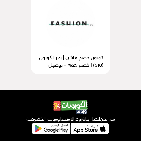
كوبون خصم فاشن | رمز الكوبون
(S18) | خصم 25% + توصيل
من نحن
اتصل بنا
شروط الاستخدام
سياسة الخصوصية