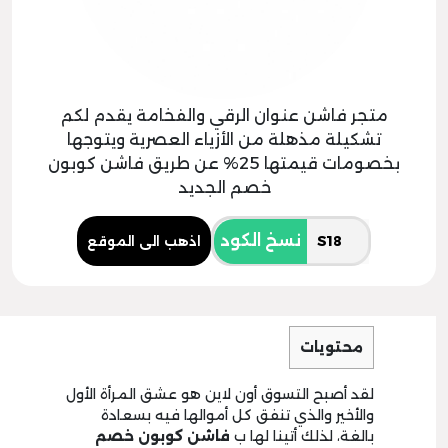
متجر فاشن عنوان الرقي والفخامة يقدم لكم
تشكيلة مذهلة من الأزياء العصرية ويتوجها
بخصومات قيمتها 25% عن طريق فاشن كوبون
خصم الجديد
نسخ الكود
اذهب الى الموقع
محتويات
لقد أصبح التسوق أون لاين هو عشق المرأة الأول
والأخير والذي تنفق كل أموالها فيه بسعادة
بالغة، لذلك أتينا لها ب
فاشن كوبون خصم