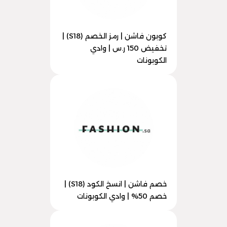
كوبون فاشن | رمز الخصم (S18) |
تخفيض 150 ر.س | وادي
الكوبونات
خصم فاشن | انسخ الكود (S18) |
خصم 50% | وادي الكوبونات