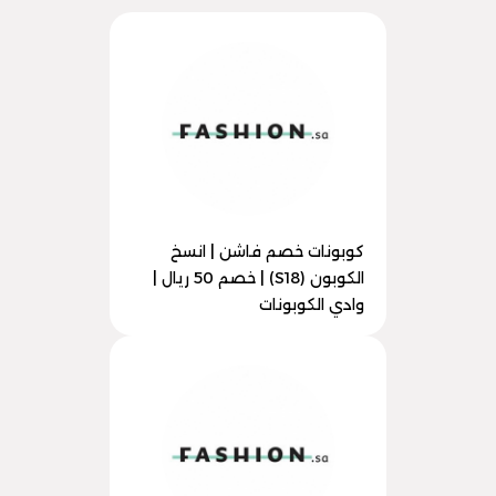
كوبونات خصم فاشن | انسخ
الكوبون (S18) | خصم 50 ريال |
وادي الكوبونات