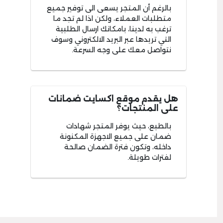
بالرغم أن المتجر يسعى الى توفير جميع
متطلبات العملاء، ولكن اذا لم تجد ما
ترغب به لدينا، بامكانك ارسال الطلبية
التي تريدها عبر البريد الالكتروني وسوف
نتواصل معك على وجه السرعة.
هل يقدم موقع اكسايت ضمانات
على المنتجات؟
بالطبع، حيث يوفر المتجر شهادات
ضمان على جميع الاجهزة المكنونة
داخله، وتكون فترة الضمان صالحة
لفترات طويلة.