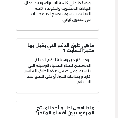
واضغط على كلمة الاشتراك، وبعد ادخال
البيانات المطلوبة واستوفاء كافة
التعليمات، سوف يصبح لديك حساب
في غضون ثواني.
ماهي طرق الدفع التي يقبل بها
متجر اكسايت ؟
يوجد أكثر من وسيلة لدفع المبلغ
المستحق ليختار العميل الوسيلة التي
تناسبه، ومن ضمن هذه الطرق: الماستر
كارد و بطاقات الفيزا، أو حتى الدفع عند
الاستلام.
ماذا افعل اذا لم أجد المنتج
المرغوب بين أقسام المتجر؟