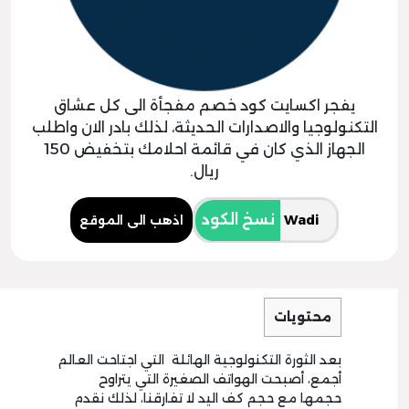
يفجر اكسايت كود خصم مفجأة الى كل عشاق
التكنولوجيا والاصدارات الحديثة، لذلك بادر الان واطلب
الجهاز الذي كان في قائمة احلامك بتخفيض 150
ريال.
نسخ الكود
اذهب الى الموقع
محتويات
بعد الثورة التكنولوجية الهائلة التي اجتاحت العالم
أجمع، أصبحت الهواتف الصغيرة التي يتراوح
حجمها مع حجم كف اليد لا تفارقنا، لذلك نقدم