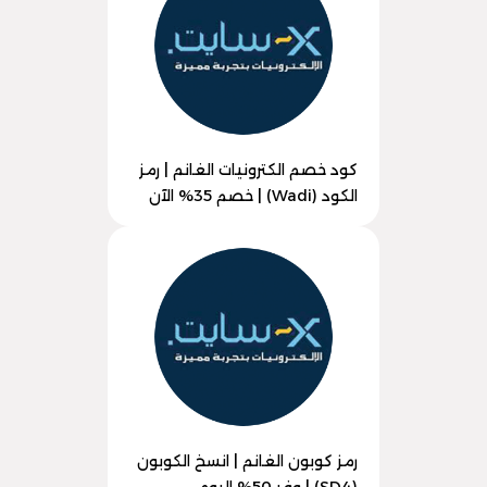
كود خصم الكترونيات الغانم | رمز
الكود (Wadi) | خصم 35% الآن
رمز كوبون الغانم | انسخ الكوبون