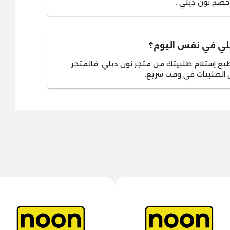
خصم نون ديلي .
لي في نفس اليوم؟
 إستلام طلبيتك من متجر نون ديلي، فالمتجر
ل الطلبيات في وقت سريع.