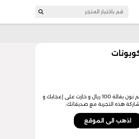
إذا قمت بإجراء تجربة الشراء بواسطة كود خصم نون بقالة 100 ريال و حازت على إعجابك و
ركة هذه التجربة مع صديقاتك.
اذهب الى الموقع