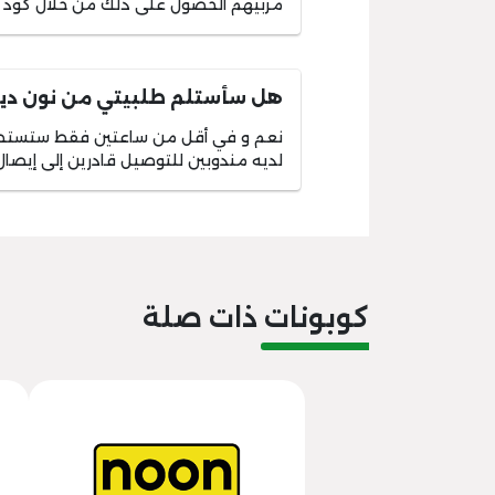
مربيهم الحصول على ذلك من خلال كود 
هل سأستلم طلبيتي من نون دي
نعم و في أقل من ساعتين فقط ستستطيع
لديه مندوبين للتوصيل قادرين إلى إيصا
كوبونات ذات صلة