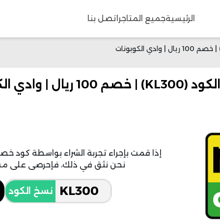
الرئيسية
جميع المتاجر
اتصل بنا
ادي الكوبونات
نحن نثق في ذلك، فإحرصى على مشا
نسخ الكود