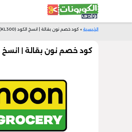
الرئيسية
»
كود خصم نون بقالة | انسخ الكود (KL300) | خصم 100 ريال | وادي الكوبونات
كود خصم نون بقالة | انسخ الكود (KL300) | خصم 100 ريال | و