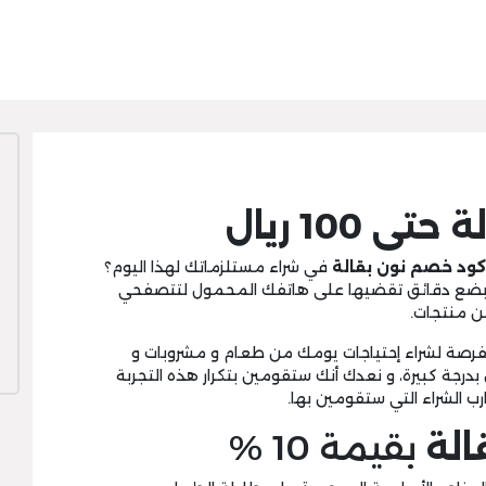
100 ريال
كود خصم نون بقالة
في شراء مستلزماتك لهذا اليوم؟
سوى بضع دقائق تقضيها على هاتفك المحمول لتتصفحي
ن منتجات.
فرصة لشراء إحتياجات يومك من طعام و مشروبات و
جة كبيرة، و نعدك أنك ستقومين بتكرار هذه التجربة
ب الشراء التي ستقومين بها.
الة
بقيمة 10 %