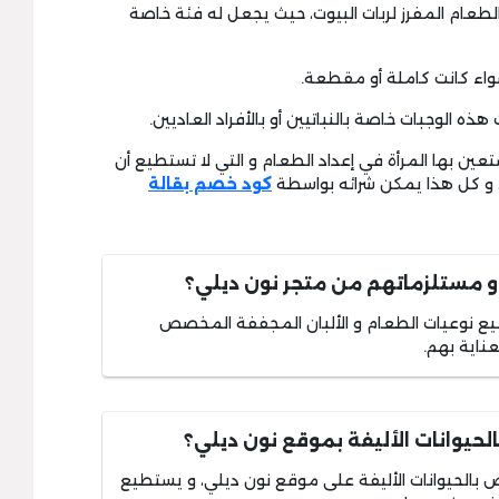
لطعام المفرز لربات البيوت، حيث يجعل له فئة خاصة
ستعين بها المرأة في إعداد الطعام و التي لا تستطيع أن
، و كل هذا يمكن شرائه بواسطة
كود خصم بقالة
 مستلزماتهم من متجر نون ديلي؟
يع نوعيات الطعام و الألبان المجففة المخصص
ناية بهم.
لحيوانات الأليفة بموقع نون ديلي؟
اص بالحيوانات الأليفة على موقع نون ديلي، و يستطيع