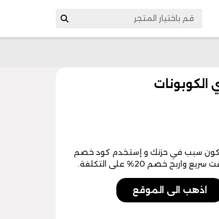
تكون سبب في حزنك و إستخدم كود خصم
ح خصم 20% على التكلفة.
اذهب الى الموقع