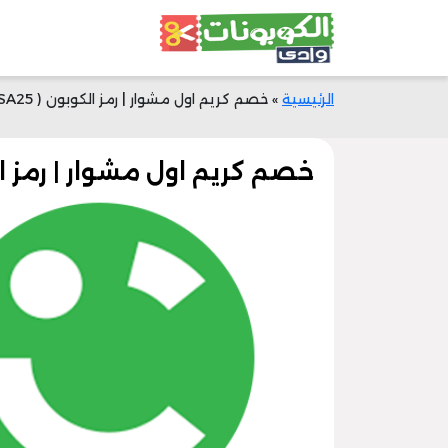
الرئيسية
»
خصم كريم اول مشوار | رمز الكوبون ( KSA25) | خصم 20% الآن | وادي الكوبونات
خصم كريم اول مشوار | رمز الكوبون ( KSA25) | خصم 20% الآ