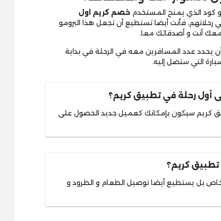
مو كود الذي يمنح المستخدم
خصم كريم اول
رحلاتهم، فأنت أيضا تستطيع أن تجعل هذا البرومو
معك أنت و أصدقائك معا.
يحدد عدد المسافرين معه في الرحلة في بداية
يارة التي ستصل إليه.
أول رحلة في تطبيق كريم؟
يق كريم سيكون بإمكانك كعميل جديد الحصول على
 تطبيق كريم؟
اص بل يستطيع أيضا توصيل الطعام و الطرود و