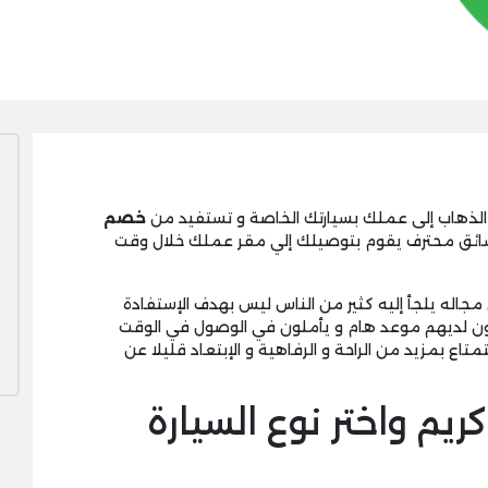
 الذهاب إلى عملك بسيارتك الخاصة و تستفيد من
خصم
 سائق محترف يقوم بتوصيلك إلي مقر عملك خلال وقت
مجاله يلجأ إليه كثير من الناس ليس بهدف الإستفادة
ون لديهم موعد هام و يأملون في الوصول في الوقت
متاع بمزيد من الراحة و الرفاهية و الإبتعاد قليلا عن
م واختر نوع السيارة