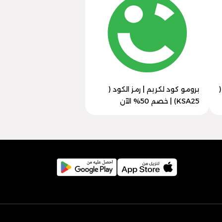
 (
برومو كود لكريم | رمز الكود (
KSA25) | خصم 50% الآن