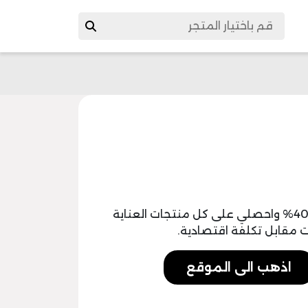
استعيني ب كود خصم موقع دار الاميرات 40% واحصلي على كل منتجات العناية
ت مقابل تكلفة اقتصادية.
اذهب الى الموقع