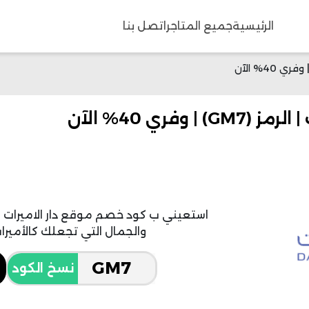
الرئيسية
جميع المتاجر
اتصل بنا
فري 40% الآن
والجمال التي تجعلك كالأميرا
نسخ الكود