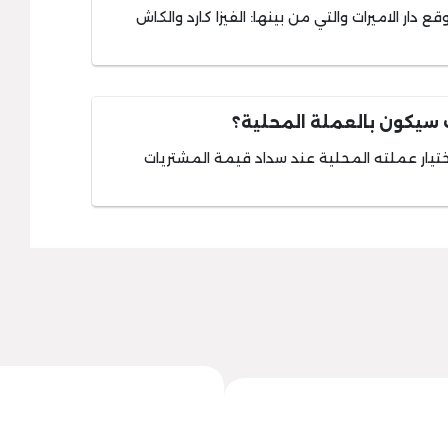
دار الاميرات والتي من بينها: الفيزا كارد والكاش
ت سيكون بالعملة المحلية؟
ختيار عملته المحلية عند سداد قيمة المشتريات