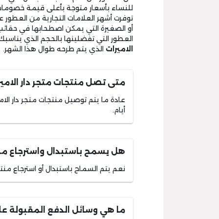
توفرت أشهر العلامات التجارية من العطور عل
أو الصغيرة التي يمكن اصطحابها في حقائب ا
العطور التي تفضلينها بالحجم الذي يناس
الاميرات
الذي يتم طرحه طوال هذا الشهر.
متى تصل منتجات متجر دار الامير
أيام.
هل يسمح باستبدال واسترجاع منتج
نعم يتم السماح باستبدال أو استرجاع منتج
ما هي وسائل الدفع المقبولة عل