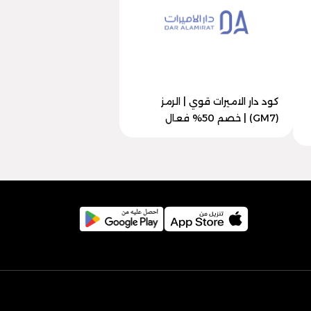
كود دار الاميرات قوي | الرمز
(GM7) | خصم 50% فعال