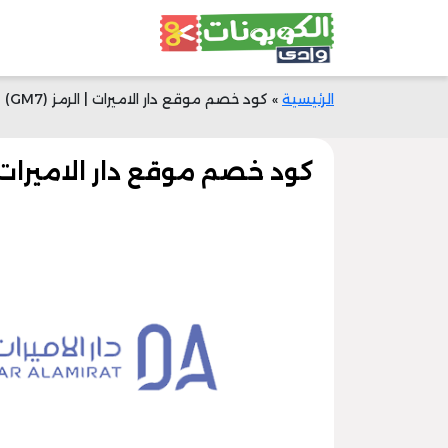
الرئيسية
»
كود خصم موقع دار الاميرات | الرمز (GM7) | وفري 40% الآن
كود خصم موقع دار الاميرات | الرمز (GM7) | و