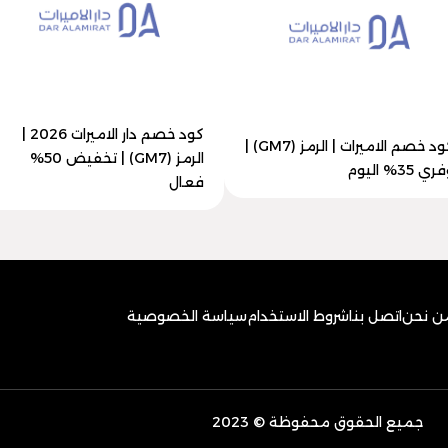
كود خصم دار الاميرات 2026 |
كود خصم الاميرات | الرمز (GM7) |
الرمز (GM7) | تخفيض 50%
ي 35% اليوم
فعال
ن نحن
اتصل بنا
شروط الاستخدام
سياسة الخصوصية
جميع الحقوق محفوظة © 2023