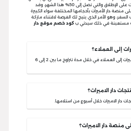
للنساء بأسعار متوجة بأعلى قيمة خصومات على الإطلاق والتي تصل إلى 50% هذا الشهر، وقد
ى منصة دار الأميرات بأحجامها المختلفة سواء الكبيرة
لسفر، وهو الأمر الذي يتيح لك الفرصة لاقتناء ماركة
بك مستعينة في ذلك سيدتي ب
كود خصم موقع دار
ات إلى العملاء؟
عادة ما يتم توصيل منتجات متجر دار الاميرات إلى العملاء في خلال مدة تتراوح ما بين 2 إلى 6
ات دار الاميرات؟
ات دار الاميرات خلال أسبوع من استلامها.
ى منصة دار الاميرات؟