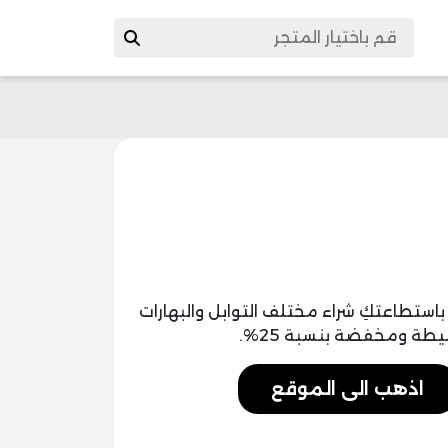
ود خصم كاري 2024 سيكون باستطاعتكِ شراء مختلف التوابل والبهارات
طة ومخفضة بنسبة 25%.
اذهب الى الموقع