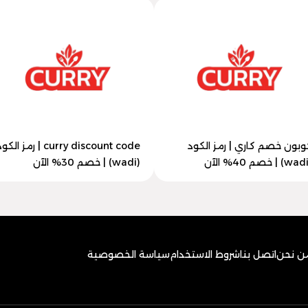
وبون خصم كاري | رمز الكود
curry discount code | رمز الك
(wadi) | خصم 30% الآن
ن نحن
اتصل بنا
شروط الاستخدام
سياسة الخصوصية