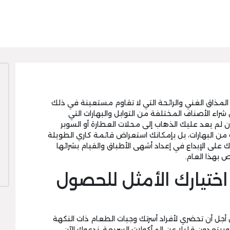
لمذاق الغني والرائحة التي لا تقاوم مستعينة في ذلك
اء الأصناف المختلفة من التوابل والبهارات التي
م يعد عليك الذهاب إلى محلات العطارة أو السوبر
ن البهارات، بل بإمكانك استعراض قائمة كاري الطويلة
 على الإبداع في إعداد أشهى الأطباق والقيام بشرائها
 بهذا العام.
 اختيارك الأمثل للحصول
من أجل أن تحضري لأفراد أسرتك وجبات الطعام ذات النكهة
يبتعدون قليلا عن المأكولات السريعة، ندعوك الآن