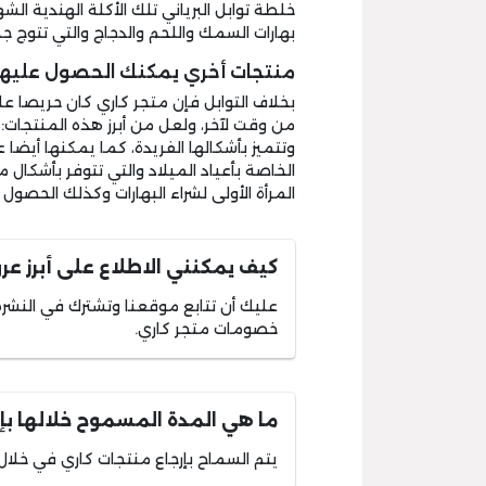
خلطة توابل البرياني تلك الأكلة الهندية الشه
بهارات السمك واللحم والدجاج والتي تتوج 
منتجات أخري يمكنك الحصول عليها 
بخلاف التوابل فإن متجر كاري كان حريصا عل
من وقت لآخر، ولعل من أبرز هذه المنتجات
وتتميز بأشكالها الفريدة، كما يمكنها أيضا ع
الخاصة بأعياد الميلاد والتي تتوفر بأشكا
المرأة الأولى لشراء البهارات وكذلك الحصو
كيف يمكنني الاطلاع على أبرز 
عليك أن تتابع موقعنا وتشترك في النشرة
خصومات متجر كاري.
ما هي المدة المسموح خلالها بإر
يتم السماح بإرجاع منتجات كاري في خلال فترة لا تزيد عن 7 أيا