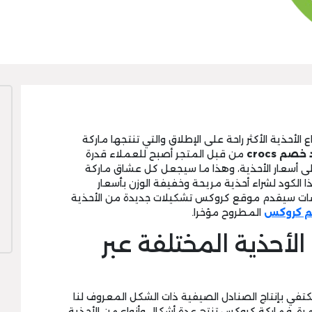
لأحذية الأكثر راحة على الإطلاق والتي تنتجها ماركة
صم crocs
من قبل المتجر أصبح للعملاء قدرة
صول على تخفيض أكثر من 25% على أسعار الأحذية، وهذا ما سيجعل كل عشاق ماركة
لكود لشراء أحذية مريحة وخفيفة الوزن بأسعار
ضات سيقدم موقع كروكس تشكيلات جديدة من الأحذية
م كروكس
المطروح مؤخرا.
لأحذية المختلفة عبر
ي بإنتاج الصنادل الصيفية ذات الشكل المعروف لنا
ة، فماركة كروكس تنتج عدة أشكال وأنواع من الأحذية