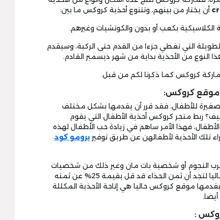
أن يختار من بينهم، وتتنوع أحذية كروكس ما بين:
ها الطويلة التي تغطي جزءا من القدم حتى الركبة، وسيقدم
 النوع من الأحذية بداية من شهر ديسمبر القادم.
موقع كروكس:
غيرة للأطفال، فقد قرر أن يقدمها بشكل مختلف
كيف؟ ربط متجر كروكس أحذية الأطفال التي يقوم
 الأطفال، فهذا الأمر ساهم في زيادة حب الأطفال لهذه
راء تلك الأحذية لأطفالهن عن طريق توفير
برومو كود
حرب النجوم أو شخصية بات مان وغير ذلك من شخصيات
الصادر حاليا لتجد أن ثمن الحذاء قد قل بقيمة 25% عن ثمنه
يقدمها موقع كروكس حاليا هي إتاحة الأحذية المكللة
يضا.
وكس :