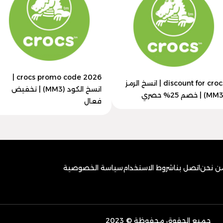
crocs promo code 2026 |
discount for crocs | انسخ الرمز
انسخ الكود (MM3) | تخفيض
فعال
ن نحن
اتصل بنا
شروط الاستخدام
سياسة الخصوصية
جميع الحقوق محفوظة © 2023