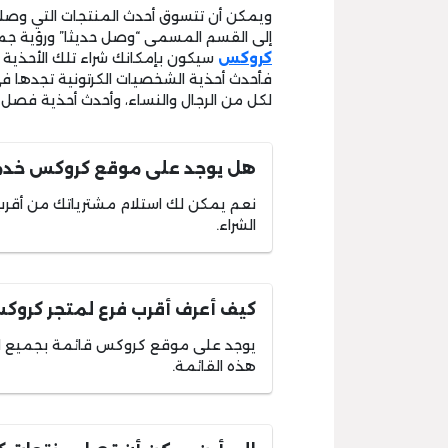
ويمكن أن تتسوق أحدث المنتجات التي وصلت
إلى القسم المسمى “وصل حديثا” ورؤية جمي
كروكس
سيكون بإمكانك شراء تلك الأحذية
فأحدث أحذية الشخصيات الكرتونية تجدها في
لكل من الرجال والنساء، وأحدث أحذية فصل
هل يوجد على موقع كروكس خدمة
نعم يمكن لك استلام مشترياتك من أقرب
الشراء.
كيف أعرف أقرب فرع لمتجر كروك
يوجد على موقع كروكس قائمة بجميع الف
هذه القائمة.