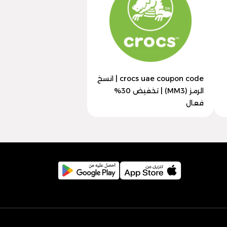
crocs uae coupon code | انسخ
الرمز (MM3) | تخفيض 30%
فعال