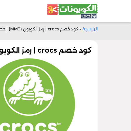
الرئيسية
»
كود خصم crocs | رمز الكوبون (MM3) | خصم 25% الآن | وادي الكوبونات
كود خصم crocs | رمز الكوبون (MM3) | خصم 25% الآن | وادي الكوبونات