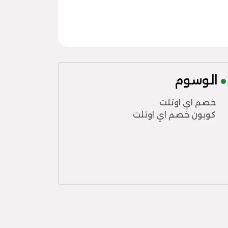
الوسوم
خصم اي اوتلت
كوبون خصم اي اوتلت