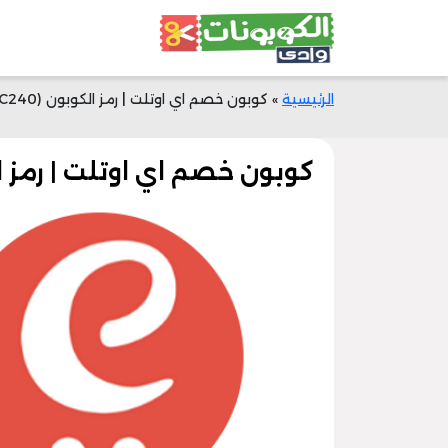
الرئيسية
»
كوبون خصم اي اوتلت | رمز الكوبون (AC240) | خصم 50% الان
كوبون خصم اي اوتلت | رمز الكوبون (AC240) |