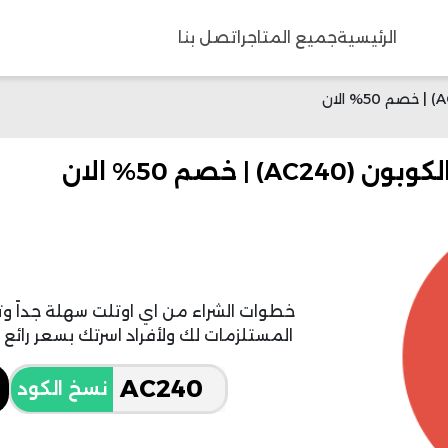
الرئيسية
جميع المتاجر
اتصل بنا
 خصم 50% الان
خطوات الشراء من اي اوتلت سهلة جداً وت
المستلزمات لك ولأفراد اسرتك بسعر رائع مع 
نسخ الكود