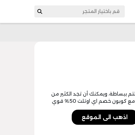
تم ببساطة، ويمكنك أن تجد الكثير من
كوبون خصم اي اوتلت 50% قوي
اذهب الى الموقع