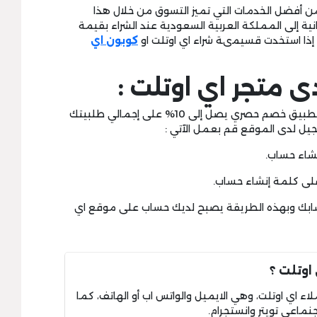
 أفضل الخدمات التي تميز التسوق من خلال هذا
ية إلى المملكة العربية السعودية عند الشراء بقيمة
كوبون اي
 متجر اي اوتلت :
عند تسجيلك لدى موقع اي اوتلت فسيتم تطبيق خصم حصري يصل إلى 10% على إجمالي طلبيتك
يل لدى الموقع قم بعمل الآتي :
حسابك وبهذه الطريقة يصبح لديك حساب على موقع اي
اوتلت ؟
ء اي اوتلت، وهي الايميل والواتس اب أو الهاتف، كما
نماعي تويتر وانستجرام.