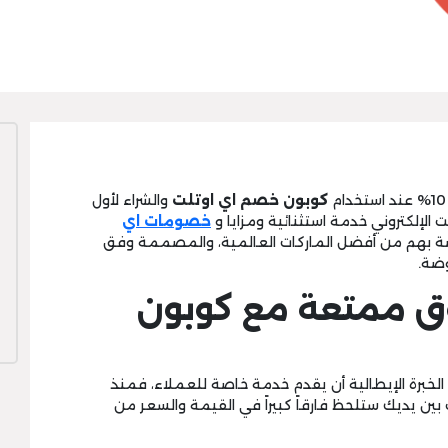
كوبون خصم اي اوتلت
والشراء لأول
الإلكتروني خدمة استثنائية ومزايا و
خصومات اي
خاصة بهم من أفضل الماركات العالمية، والمصممة وفق
وضة.
وق ممتعة مع كوبون
لخبرة الإيطالية أن يقدم خدمة خاصة للعملاء، فمنذ
ين يديك ستلحظ فارقاً كبيراً في القيمة والسعر من