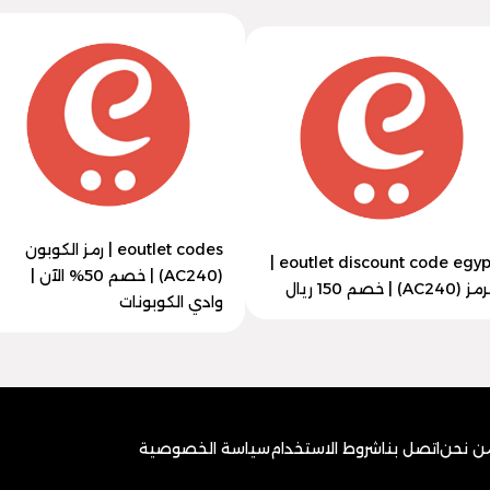
eoutlet codes | رمز الكوبون
eoutlet discount code egypt |
(AC240) | خصم 50% الآن |
 (AC240) | خصم 150 ريال
وادي الكوبونات
ن نحن
اتصل بنا
شروط الاستخدام
سياسة الخصوصية