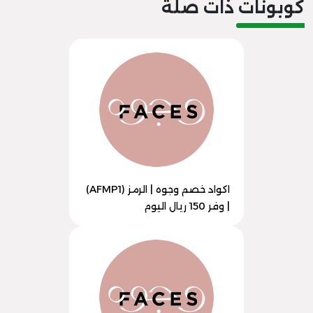
كوبونات ذات صلة
اكواد خصم وجوه | الرمز (AFMP1)
| وفر 150 ريال اليوم