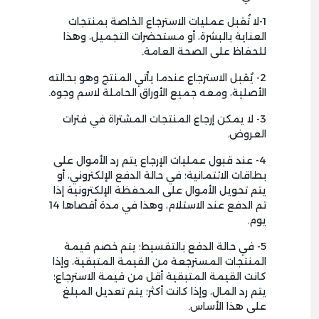
1-لا تُقبل عمليات الاسترجاع الخاصة بمنتجات
العناية بالبشرة، أو مستحضرات التجميل، وهذا
للحفاظ على الصحة العامة.
2- يُقبل الاسترجاع عندما يأتي المنتج وهو بحالته
الأصلية، ومعه جميع الأوراق الحاملة لاسم وجوه.
3- لا يمكن إرجاع المنتجات المشتراة في فترات
العروض.
4- عند قبول عمليات الإرجاع يتم رد الأموال على
بطاقات الائتمانية؛ في حالة الدفع الإلكتروني، أو
يتم تحويل الأموال على المحفظة الإلكترونية إذا
تم الدفع عند الاستلام، وهذا في مدة أقصاها 14
يوم.
5- في حالة الدفع بالتقسيط؛ يتم خصم قيمة
المنتجات المسترجعة من القيمة المتبقية، وإذا
كانت القيمة المتبقية أقل من قيمة الاسترجاع؛
يتم رد المال، وإذا كانت أكثر؛ يتم تعديل المبلغ
على هذا الأساس.