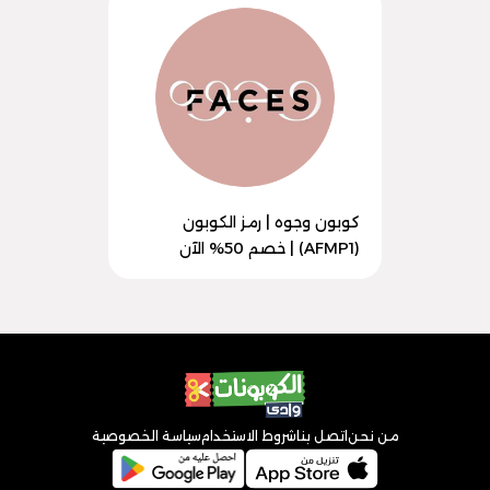
كوبون وجوه | رمز الكوبون
(AFMP1) | خصم 50% الآن
من نحن
اتصل بنا
شروط الاستخدام
سياسة الخصوصية