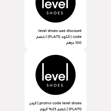
level shoes uae discount
code | الكود (PLA71) | خصم
100 درهم
promo code level shoes | الرمز
(PLA71) | خصم 25% اليوم