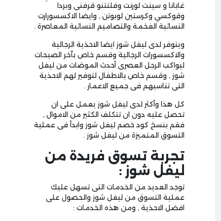
غابانا و سينت لورنت وفلنتنو قرفنى وبردا
وقوكسي وكرستين لوبوتن , وايضا الاكسسورارت
النسائية الفخمة والتصاميم النسائية المعاصرة .
ويتوفر لدى ليفل شوز ايضا الاحذية الرجالية
والاكسسورات الرجالية وقسم خاص بآخر الصيحات
ليواكب الرجل العصرى أحدث الموضات من ليفل
شوز , وقسم خاص بالاطفال لتوفير لهم الاحذية
التى تناسبهم فى جميع الاعمار .
كل هذا وأكثر لدى ليفل شوز يعمل على ان
تحصل عليه دون ان تتكلف الكثير من الاموال ,
فقم بنسخ كود خصم ليفل شوز وابدأ فى عملية
التسوق المتميزة من ليفل شوز .
تجربة تسوق فريدة من
ليفل شوز :
توجد العديد من الخدمات التى تسهل عليك
عملية التسوق من ليفل شوز والحصول على
افضل الاحذية , ومن هذه الخدمات :