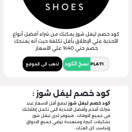
كود خصم ليفل شوز يمكنك من شراء أفضل أنواع
الأحذية علي الإطلاق بأقل تكلفة حيث أنه يمنحك
خصم حتي 40% علي الأسعار.
نسخ الكود
اذهب الى الموقع
كود خصم ليفل شوز :
كود خصم ليفل شوز
لدفع أقل الاسعار عند
شرائك أفخم وأفضل الاحذية التى تكمل إطلالتك
فى جميع الاوقات , فيتوفر لدى ليفل شوز
تشكيلات كبيرة ومتعددة ترضي جميع الاذواق
وتناسب كل الفئات .