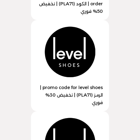
order | الكود (PLA71) | تخفيض
50% فوري
promo code for level shoes |
الرمز (PLA71) | تخفيض 30%
فوري