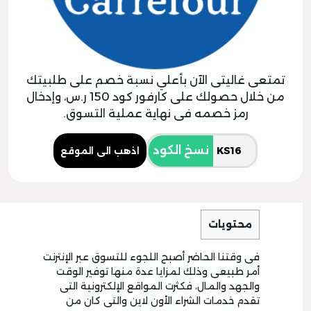
تمتعى غاليتى الآن بأعلي نسبة خصم على طلبيتك
من خلال حصولك على كارفور كود 150 ر.س، وإدخال
رمز خصمه فى نهاية عملية التسوق.
نسخ الكود
اذهب الى الموقع
محتويات
فى وقتنا الحاضر أصبح اللجوء للتسوق عبر الإنترنت
أمر طبيعى وذلك لمزايا عدة منها توفير الوقت
والجهد والمال، فكثرت المواقع الإلكترونية التى
تقدم خدمات الشراء الأون لاين والتى كان من