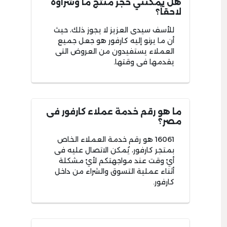
هل يمكنني حجز منتج ما وشراؤه
لاحقاً؟
للأسف سيدى العزيز لا يجوز ذلك، حيث
أن ما يرنو إليه كارفور هو جعل جميع
العملاء يستفيدون من العروض التى
يقدمها فى وقتها.
ما هو رقم خدمة عملاء كارفور فى
مصر؟
16061 هو رقم خدمة العملاء الخاص
بمتجر كارفور، يُمكن الاتصال عليه فى
أيْ وقت عند مواجهتكم لأيْ مشكلة
أثناء عملية التسوق والشراء من داخل
كارفور.