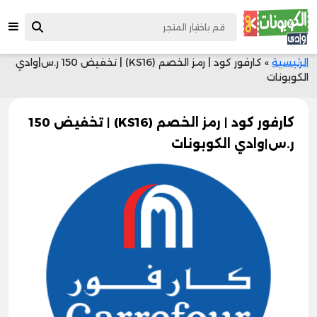
الرئيسية
»
كارفور كود | رمز الخصم (KS16) | تخفيض 150 ر.س|وادي
الكوبونات
كارفور كود | رمز الخصم (KS16) | تخفيض 150
ر.س|وادي الكوبونات