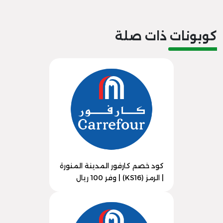
كوبونات ذات صلة
كود خصم كارفور المدينة المنورة
| الرمز (KS16) | وفر 100 ريال