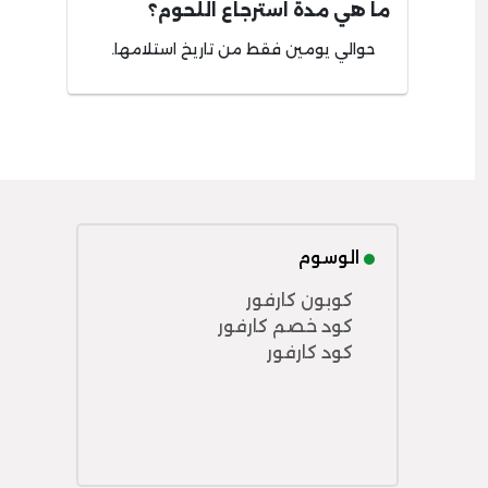
ما هي مدة استرجاع اللحوم؟
حوالي يومين فقط من تاريخ استلامها.
الوسوم
كوبون كارفور
كود خصم كارفور
كود كارفور