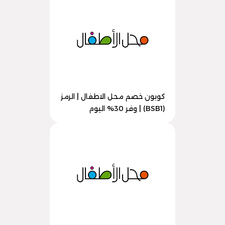
كوبون خصم محل الاطفال | الرمز
(BSB1) | وفر 30% اليوم