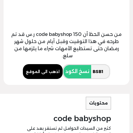
من حسن الحظ أن code babyshop 150 ر.س قد تم
طرحه في هذا التوقيت وقبل أيام من حلول شهر
رمضان حتى تستطيع الأمهات شراء ما يلزمها من
سلع.
نسخ الكود
اذهب الى الموقع
محتويات
code babyshop
كثير من السيدات الحوامل لم تستقر بعد على