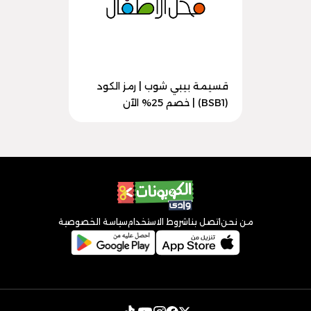
قسيمة بيبي شوب | رمز الكود
(BSB1) | خصم 25% الآن
من نحن
اتصل بنا
شروط الاستخدام
سياسة الخصوصية