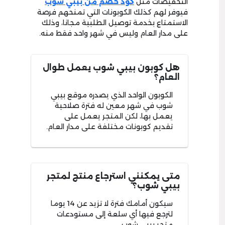
التخفيضات مثل
كود خصم من بيبي شوب
فيوفر لهم كذلك الكوبونات التي تمنحهم فرصة
الاستمتاع بخدمة توصيل الطلبية مجانا، وذلك
على مدار العام وليس في شهر واحد فقط منه.
هل كوبون بيبي شوب يعمل طوال
العام؟
الكوبون الواحد الذي يصدره موقع بيبي
شوب في شهر معين له فترة صلاحية
يعمل بها، لكن المتجر يعمل على
تقديم كوبونات مختلفة على مدار العام.
متى يمكنني استرجاع منتج لمتجر
بيبي شوب؟
سيكون أمامك فترة لا تزيد عن 14 يوما
لترجع فيها أي سلعة إلى مستودعات
متجر بيبي شوب.