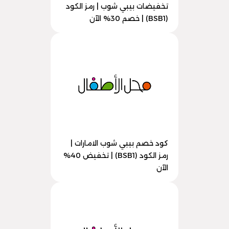
تخفيضات بيبي شوب | رمز الكود
(BSB1) | خصم 30% الآن
كود خصم بيبي شوب الامارات |
رمز الكود (BSB1) | تخفيض 40%
الآن