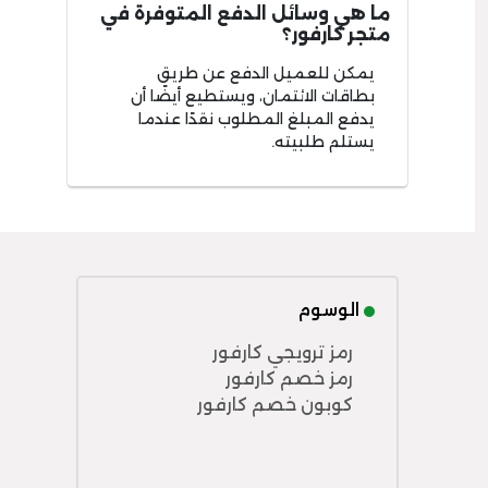
ما هي وسائل الدفع المتوفرة في
متجر كارفور؟
يمكن للعميل الدفع عن طريق
بطاقات الائتمان، ويستطيع أيضًا أن
يدفع المبلغ المطلوب نقدًا عندما
يستلم طلبيته.
الوسوم
رمز ترويجي كارفور
رمز خصم كارفور
كوبون خصم كارفور