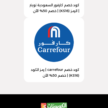
كود خصم كارفور السعودية تويتر
| الرمز (KS16) | خصم 50% الآن
كود خصم carrefour | رمز الكود
(KS16) | خصم 50% الآن