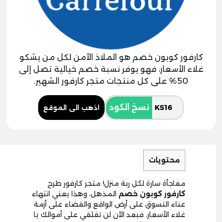
كارفور كوبون خصم هو الملاذ الآمن لكل من يشكو
غلاء الأسعار، فهو يوفر نسبة خصم خيالية تصل إلى
50% على كل منتجات متجر كارفور الشهير.
نسخ الكود
اذهب الى الموقع
محتويات
مفاجأة سارة لكل ربة منزل! متجر كارفور طرح
كارفور كوبون خصم
المذهل، وهذا يعني انتهاء
عناء التسوق على أرض الواقع والقضاء على أزمة
غلاء الأسعار، فبعد الآن لن تقلقي على أموالك يا