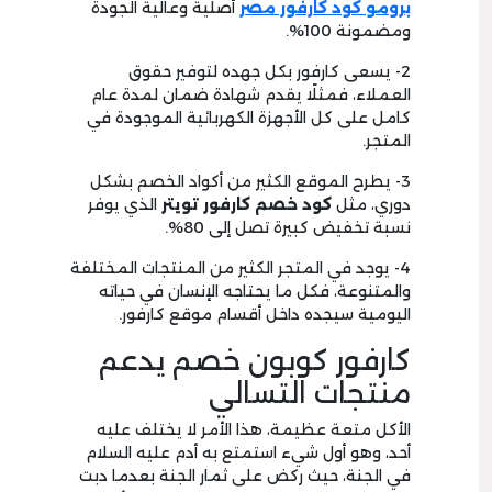
برومو كود كارفور مصر
أصلية وعالية الجودة
ومضمونة 100%.
2- يسعى كارفور بكل جهده لتوفير حقوق
العملاء، فمثلًا يقدم شهادة ضمان لمدة عام
كامل على كل الأجهزة الكهربائية الموجودة في
المتجر.
3- يطرح الموقع الكثير من أكواد الخصم بشكل
دوري، مثل
كود خصم كارفور تويتر
الذي يوفر
نسبة تخفيض كبيرة تصل إلى 80%.
4- يوجد في المتجر الكثير من المنتجات المختلفة
والمتنوعة، فكل ما يحتاجه الإنسان في حياته
اليومية سيجده داخل أقسام موقع كارفور.
كارفور كوبون خصم يدعم
منتجات التسالي
الأكل متعة عظيمة، هذا الأمر لا يختلف عليه
أحد، وهو أول شيء استمتع به أدم عليه السلام
في الجنة، حيث ركض على ثمار الجنة بعدما دبت