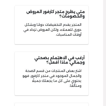
متى يطرح متجر كارفور العروض
والخصومات؟
المتجر يقدم التخفيضات دومًا وبشكل
دوري للعملاء، ولكن العروض تزداد في
أوقات المناسبات.
أرغب في الاهتمام بصحتي
وجمالي، ماذا أفعل؟
اشترِ بعض المنتجات من قسم الصحة
والجمال الموجود في متجر كارفور، فهو
يحتوي على كل ما يجعلك جميلًا
ومتألقًا.