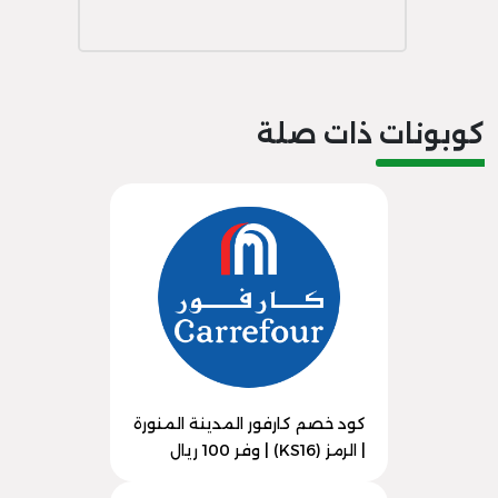
كوبونات ذات صلة
كود خصم كارفور المدينة المنورة
| الرمز (KS16) | وفر 100 ريال